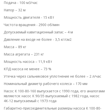
Подача - 100 м3/час
Напор – 32 м
Мощность двигателя - 15 кВт
Частота вращения - 2900 об/мин
Допускаемый кавитационный запас – 4 м
Давление на входе не более - 3,5 кг/см2
Масса – 89 кг
Масса агрегата – 231 кг
Мощность насоса – 11,9 кВт
КПД насоса не менее – 73 %
Утечка через сальниковое уплотнение не более – 2 л/час
Номинальный диаметр рабочего колеса – 170 мм
Насос К 100-80-160 выпускается с 1990 года, его аналогами
являются: насос К 90/35 выпускаемый с 1982 года, насос
4К-12 выпускаемый с 1973 года
Габаритно-присоединительные размеры насоса К 100-80-