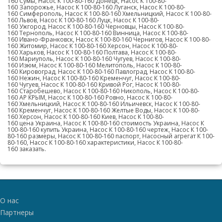
160 Сумы, Насос К 100-80-160 Донецк, Насос К 100-80-
160 Запорожье, Насос К 100-80-160 Луганск, Насос К 100-80-
160 Симферополь, Насос К 100-80-160 Хмельницкий, Насос К 100-80-
160 Львов, Насос К 100-80-160 Луцк, Насос К 100-80-
160 Ужгород, Насос К 100-80-160 Черновцы, Насос К 100-80-
160 Тернополь, Насос К 100-80-160 Винница, Насос К 100-80-
160 Ивано-Франковск, Насос К 100-80-160 Чернигов, Насос К 100-80-
160 Житомир, Насос К 100-80-160 Херсон, Насос К 100-80-
160 Харьков, Насос К 100-80-160 Полтава, Насос К 100-80-
160 Мариуполь, Насос К 100-80-160 Чугуев, Насос К 100-80-
160 Изюм, Насос К 100-80-160 Мелитополь, Насос К 100-80-
160 Кировоград, Насос К 100-80-160 Павлоград, Насос К 100-80-
160 Нежин, Насос К 100-80-160 Кременчуг, Насос К 100-80-
160 Чугуев, Насос К 100-80-160 Кривой Рог, Насос К 100-80-
160 Старобешево, Насос К 100-80-160 Никополь, Насос К 100-80-
160 АР КРЫМ, Насос К 100-80-160 Ровно, Насос К 100-80-
160 Хмельницкий, Насос К 100-80-160 Ильичевск, Насос К 100-80-
160 Кременчуг, Насос К 100-80-160 Желтые Воды, Насос К 100-80-
160 Херсон, Насос К 100-80-160 Киев, Насос К 100-80-
160 цена Украина, Насос К 100-80-160 стоимость Украина, Насос К
100-80-160 купить Украина, Насос К 100-80-160 чертеж, Насос К 100-
80-160 размеры, Насос К 100-80-160 паспорт, Насосный агрегат К 100-
80-160, Насос К 100-80-160 характеристики, Насос К 100-80-
160 заказать.
О нас
Партнеры