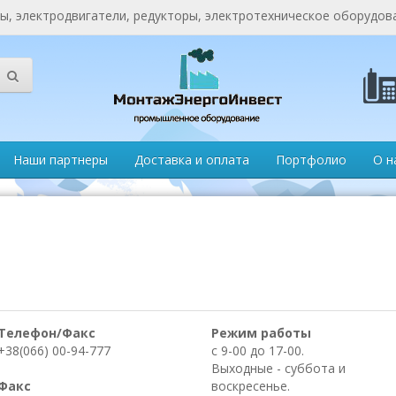
, электродвигатели, редукторы, электротехническое оборудов
Наши партнеры
Доставка и оплата
Портфолио
О н
Телефон/Факс
Режим работы
+38(066) 00-94-777
с 9-00 до 17-00.
Выходные - суббота и
Факс
воскресенье.