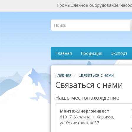
Промышленное оборудование: насосы
Главная
Продукция
Экспорт
Главная
Связаться с нами
Связаться с нами
Наше местонахождение
МонтажЭнергоИнвест
61017, Украина, г. Харьков,
ул.Кокчетавская 37