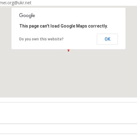
mei.org@ukr.net
This page can't load Google Maps correctly.
OK
Do you own this website?