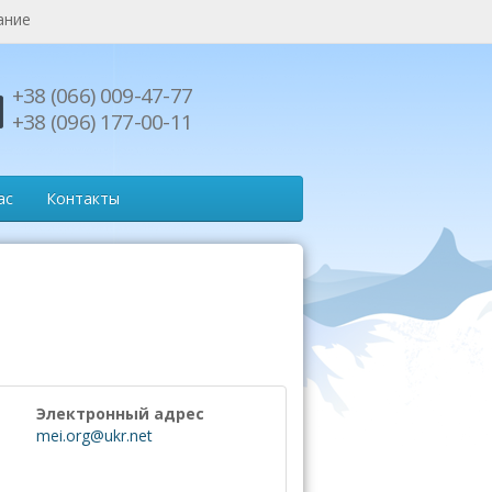
ание
+38 (066) 009-47-77
+38 (096) 177-00-11
ас
Контакты
Электронный адрес
mei.org@ukr.net