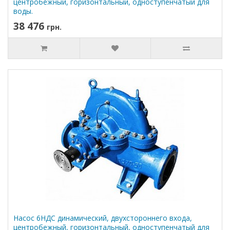
центробежный, горизонтальный, одноступенчатый для
воды.
38 476
грн.
Насос 6НДC динамический, двухстороннего входа,
центробежный, горизонтальный, одноступенчатый для