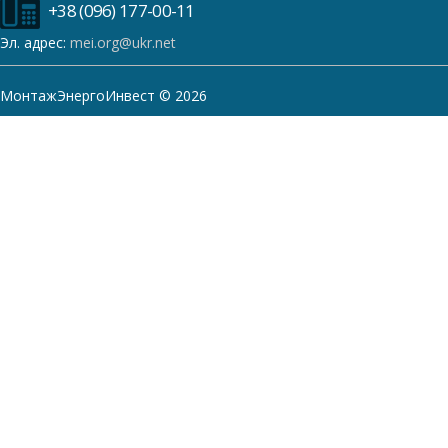
+38 (096) 177-00-11
Эл. адрес:
mei.org@ukr.net
МонтажЭнергоИнвест © 2026