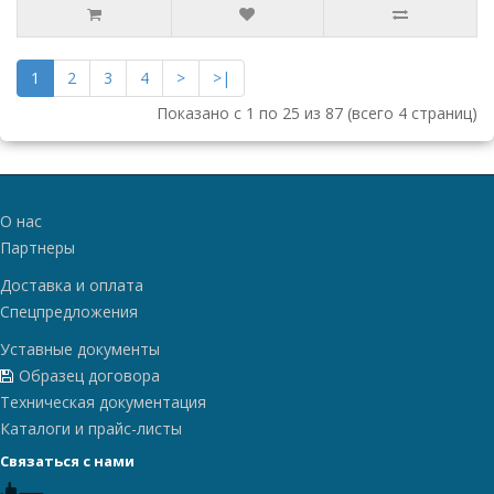
1
2
3
4
>
>|
Показано с 1 по 25 из 87 (всего 4 страниц)
О нас
Партнеры
Доставка и оплата
Спецпредложения
Уставные документы
Образец договора
Техническая документация
Каталоги и прайс-листы
Связаться с нами