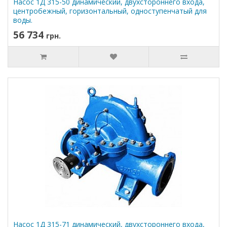
Насос 1Д 315-50 динамический, двухстороннего входа,
центробежный, горизонтальный, одноступенчатый для
воды.
56 734
грн.
Насос 1Д 315-71 динамический, двухстороннего входа,