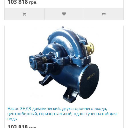
103 818
грн.
Насос 8НДВ динамический, двухстороннего входа,
центробежный, горизонтальный, одноступенчатый для
воды.
103 818
грн.