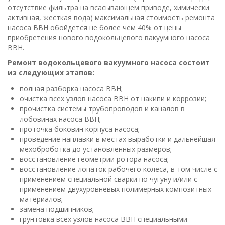
отсутствие фильтра на всасывающем приводе, химически
активная, жесткая вода) максимальная стоимость ремонта
насоса ВВН обойдется не более чем 40% от цены
приобретения нового водокольцевого вакуумного насоса
ВВН.
Ремонт водокольцевого вакуумного насоса состоит
из следующих этапов:
полная разборка насоса ВВН;
очистка всех узлов насоса ВВН от накипи и коррозии;
прочистка системы трубопроводов и каналов в
лобовинах насоса ВВН;
проточка боковин корпуса насоса;
проведение наплавки в местах выработки и дальнейшая
мехоброботка до установленных размеров;
восстановление геометрии ротора насоса;
восстановление лопаток рабочего колеса, в том числе с
применением специальной сварки по чугуну и/или с
применением двухуровневых полимерных композитных
материалов;
замена подшипников;
грунтовка всех узлов насоса ВВН специальными