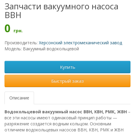
Запчасти вакуумного насоса
ВВН
0
грн.
Производитель:
Херсонский электромеханический завод
Модель: Вакуумный водокольцевой
Купить
Быстрый заказ
Описание
Водокольцевой вакуумный насос ВВН, КВН, РМК, ЖВН
–
все эти насосы имеют одинаковый принцип работы —
разряжение создается водным кольцом. Основным
отличием водокольцевых насосов ВВН, КВН, РМК и ЖВН