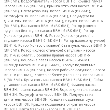
(ВК-6М1), Водоотделитель насоса ВВН1-6, Крышка глухая
насоса ВВН1-6 (ВК-6М1), Крышка открытая насоса ВВН1-6
(ВК-6М1), Плита (сварная) насоса ВВН1-6 (ВК-6М1),
Полумуфта на насос ВВН1-6 (ВК-6М1), Полумуфта на
двигатель насоса ВВН1-6 (ВК-6М1), Втулка насоса ВВН1-6
(ВК-6М1), Вал насоса ВВН1-6 (ВК-6М1), Ротор (колесо
чугунное) без втулок насоса ВВН1-6 (ВК-6М1), Ротор
(колесо чугунное) ВВН1-6, Ротор (колесо чугунное) с
втулками насоса ВВН1-6 (ВК-6М1), Ротор (колесо чугунное)
ВВН1-6, Ротор (колесо стальное) без втулок насоса ВВН1-6
(ВК-6М1), Ротор (колесо стальное) с втулками насоса
ВВН1-6 (ВК-6М1), Лобовина правая насоса ВВН1-6
(ВК-6М1), Лобовина левая насоса ВВН1-6 (ВК-6М1),
Цилиндр насоса ВВН1-6 (ВК-6М1), Корпус подшипника
насоса ВВН1-6 (ВК-6М1), Колесо рабочее (чугунное) насоса
ВВН1-6 (ВК-6М1), Колесо рабочее (стальное) насоса ВВН1-
6 (ВК-6М1), Букса сальника насоса ВВН1-6 (ВК-6М1), Гайка
установочная насоса ВВН1-6 (ВК-6М1), Фланец насоса
ВВН-3Н, Фланец насоса ВВН-3Н, Водоотделитель насоса
ВВН-3Н, Полумуфта на насос ВВН-3Н, Полумуфта на
двигатель насоса ВВН-3Н, Крышка подшипника глухая
насоса ВВН-3Н, Крышка подшипника открытая насоса
ВВН-3Н, Плита (сварная) насоса ВВН-3Н, Вал