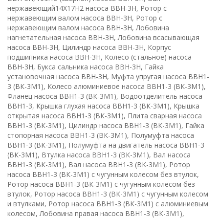
нержавеющий14Х17Н2 насоса ВВН-3Н, Ротор с
нержавеющим валом насоса ВВН-3Н, Ротор с
нержавеющим валом насоса ВВН-3Н, Лобовина
нагнетательная насоса ВВН-3Н, Лобовина всасывающая
насоса ВВН-3Н, Цилиндр насоса ВВН-3Н, Корпус
подшипника насоса ВВН-3Н, Колесо (стальное) насоса
ВВН-3Н, Букса сальника насоса ВВН-3Н, Гайка
установочная насоса ВВН-3Н, Муфта упругая насоса ВВН1-
3 (ВК-3М1), Колесо алюминиевое насоса ВВН1-3 (ВК-3М1),
Фланец насоса ВВН1-3 (ВК-3М1), Водоотделитель насоса
ВВН1-3, Крышка глухая насоса ВВН1-3 (ВК-3М1), Крышка
открытая насоса ВВН1-3 (ВК-3М1), Плита сварная насоса
ВВН1-3 (ВК-3М1), Цилиндр насоса ВВН1-3 (ВК-3М1), Гайка
стопорная насоса ВВН1-3 (ВК-3М1), Полумуфта насоса
ВВН1-3 (ВК-3М1), Полумуфта на двигатель насоса ВВН1-3
(ВК-3М1), Втулка насоса ВВН1-3 (ВК-3М1), Вал насоса
ВВН1-3 (ВК-3М1), Вал насоса ВВН1-3 (ВК-3М1), Ротор
насоса ВВН1-3 (ВК-3М1) с чугунным колесом без втулок,
Ротор насоса ВВН1-3 (ВК-3М1) с чугунным колесом без
втулок, Ротор насоса ВВН1-3 (ВК-3М1) с чугунным колесом
и втулками, Ротор насоса ВВН1-3 (ВК-3М1) с алюминиевым
колесом, Лобовина правая насоса ВВН1-3 (ВК-3М1),