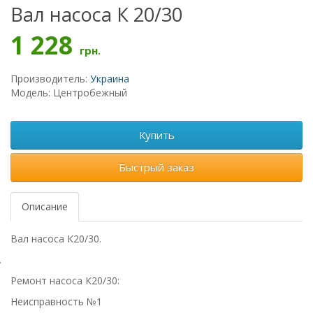
Вал насоса К 20/30
1 228
грн.
Производитель:
Украина
Модель: Центробежный
Купить
Быстрый заказ
Описание
Вал насоса К20/30.
.
Ремонт насоса К20/30:
Неисправность №1