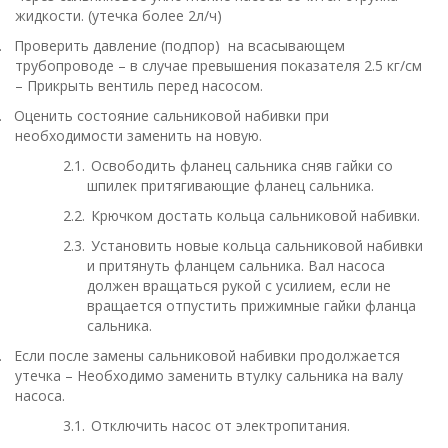
жидкости. (утечка более 2л/ч)
.
Проверить давление (подпор) на всасывающем
трубопроводе – в случае превышения показателя 2.5 кг/см
– Прикрыть вентиль перед насосом.
.
Оценить состояние сальниковой набивки при
необходимости заменить на новую.
2.1.
Освободить фланец сальника сняв гайки со
шпилек притягивающие фланец сальника.
2.2.
Крючком достать кольца сальниковой набивки.
2.3.
Установить новые кольца сальниковой набивки
и притянуть фланцем сальника. Вал насоса
должен вращаться рукой с усилием, если не
вращается отпустить прижимные гайки фланца
сальника.
.
Если после замены сальниковой набивки продолжается
утечка – Необходимо заменить втулку сальника на валу
насоса.
3.1.
Отключить насос от электропитания.