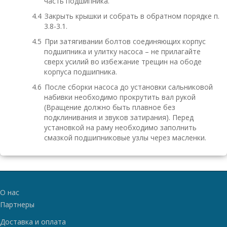
часть подшипника.
4.4
Закрыть крышки и собрать в обратном порядке п.
3.8-3.1.
4.5
При затягивании болтов соединяющих корпус
подшипника и улитку насоса – не прилагайте
сверх усилий во избежание трещин на ободе
корпуса подшипника.
4.6
После сборки насоса до установки сальниковой
набивки необходимо прокрутить вал рукой
(Вращение должно быть плавное без
подклинивания и звуков затирания). Перед
установкой на раму необходимо заполнить
смазкой подшипниковые узлы через масленки.
О нас
Партнеры
Доставка и оплата