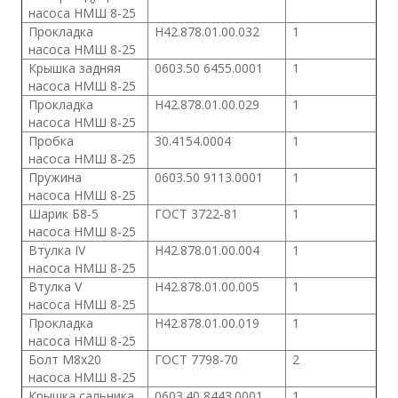
насоса
НМШ 8-25
Прокладка
Н42.878.01.00.032
1
насоса
НМШ 8-25
Крышка задняя
0603.50 6455.0001
1
насоса
НМШ 8-25
Прокладка
Н42.878.01.00.029
1
насоса
НМШ 8-25
Пробка
30.4154.0004
1
насоса
НМШ 8-25
Пружина
0603.50 9113.0001
1
насоса
НМШ 8-25
Шарик Б8-5
ГОСТ 3722-81
1
насоса
НМШ 8-25
Втулка IV
Н42.878.01.00.004
1
насоса
НМШ 8-25
Втулка V
Н42.878.01.00.005
1
насоса
НМШ 8-25
Прокладка
Н42.878.01.00.019
1
насоса
НМШ 8-25
Болт М8х20
ГОСТ 7798-70
2
насоса
НМШ 8-25
Крышка сальника
0603.40 8443.0001
1