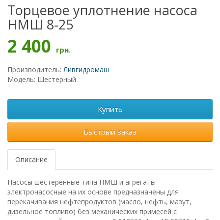
Торцевое уплотнение насоса
НМШ 8-25
2 400
грн.
Производитель:
Ливгидромаш
Модель: Шестерный
Купить
Быстрый заказ
Описание
Насосы шестеренные типа НМШ и агрегаты
электронасосные на их основе предназначены для
перекачивания нефтепродуктов (масло, нефть, мазут,
дизельное топливо) без механических примесей с