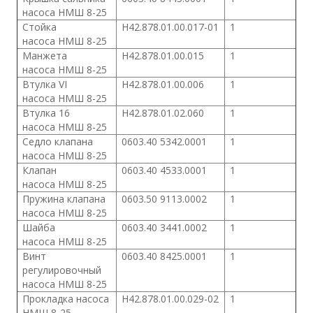
насоса
НМШ 8-25
Стойка
Н42.878.01.00.017-01
1
насоса
НМШ 8-25
Манжета
Н42.878.01.00.015
1
насоса
НМШ 8-25
Втулка VI
Н42.878.01.00.006
1
насоса
НМШ 8-25
Втулка 16
Н42.878.01.02.060
1
насоса
НМШ 8-25
Седло клапана
0603.40 5342.0001
1
насоса
НМШ 8-25
Клапан
0603.40 4533.0001
1
насоса
НМШ 8-25
Пружина клапана
0603.50 9113.0002
1
насоса
НМШ 8-25
Шайба
0603.40 3441.0002
1
насоса
НМШ 8-25
Винт
0603.40 8425.0001
1
регулировочный
насоса НМШ 8-25
Прокладка насоса
Н42.878.01.00.029-02
1
НМШ 8-25