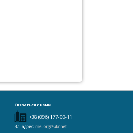
Связаться с нами
+38 (096) 177-00-11
Эл. адрес:
mei.org@ukr.net