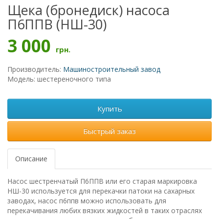
Щека (бронедиск) насоса
П6ППВ (НШ-30)
3 000
грн.
Производитель:
Машиностроительный завод
Модель: шестереночного типа
Купить
Быстрый заказ
Описание
Насос шестренчатый П6ППВ или его старая маркировка
НШ-30 используется для перекачки патоки на сахарных
заводах, насос п6ппв можно использовать для
перекачивания любих вязких жидкостей в таких отраслях