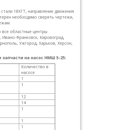
 стали 18ХГТ, направление движения
стерен необходимо сверять чертежи,
ежам.
 все областные центры
, Ивано-Франковск, Кировоград,
ернополь, Ужгород, Харьков, Херсон,
запчасти на насос НМШ 5-25:
Количество в
насосе
1
1
12
14
1
1
1