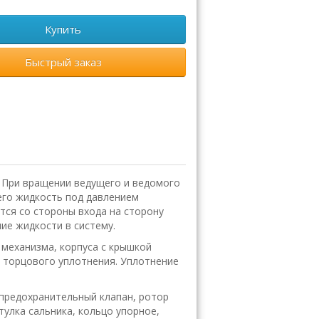
Купить
Быстрый заказ
 При вращении ведущего и ведомого
его жидкость под давлением
тся со стороны входа на сторону
ие жидкости в систему.
 механизма, корпуса с крышкой
, торцового уплотнения. Уплотнение
, предохранительный клапан, ротор
тулка сальника, кольцо упорное,