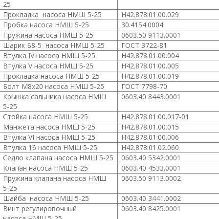
25
Прокладка насоса
НМШ 5-25
Н42.878.01.00.029
Пробка насоса
НМШ 5-25
30.4154.0004
Пружина насоса
НМШ 5-25
0603.50 9113.0001
Шарик Б8-5 насоса
НМШ 5-25
ГОСТ 3722-81
Втулка IV насоса
НМШ 5-25
Н42.878.01.00.004
Втулка V насоса
НМШ 5-25
Н42.878.01.00.005
Прокладка насоса
НМШ 5-25
Н42.878.01.00.019
Болт М8х20 насоса
НМШ 5-25
ГОСТ 7798-70
Крышка сальника насоса
НМШ
0603.40 8443.0001
5-25
Стойка насоса
НМШ 5-25
Н42.878.01.00.017-01
Манжета насоса
НМШ 5-25
Н42.878.01.00.015
Втулка VI насоса
НМШ 5-25
Н42.878.01.00.006
Втулка 16 насоса
НМШ 5-25
Н42.878.01.02.060
Седло клапана насоса
НМШ 5-25
0603.40 5342.0001
Клапан насоса
НМШ 5-25
0603.40 4533.0001
Пружина клапана насоса
НМШ
0603.50 9113.0002
5-25
Шайба насоса
НМШ 5-25
0603.40 3441.0002
Винт регулировочный
0603.40 8425.0001
насоса
НМШ 5-25