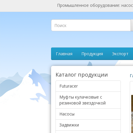
Промышленное оборудование: насосы
Главная
Продукция
Экспорт
Каталог продукции
Г
Futuracer
Муфты кулачковые с
резиновой звездочкой
Насосы
Задвижки