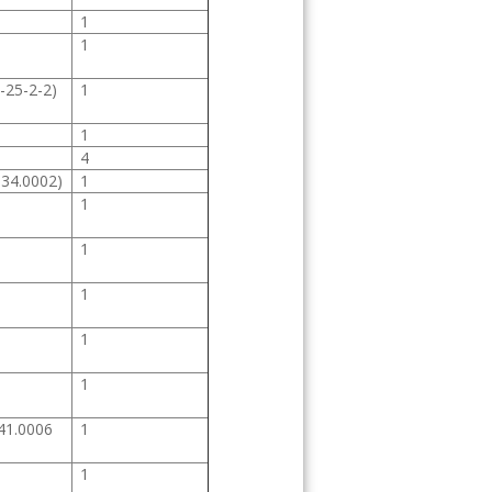
1
1
-25-2-2)
1
1
4
134.0002)
1
1
1
1
1
1
41.0006
1
1