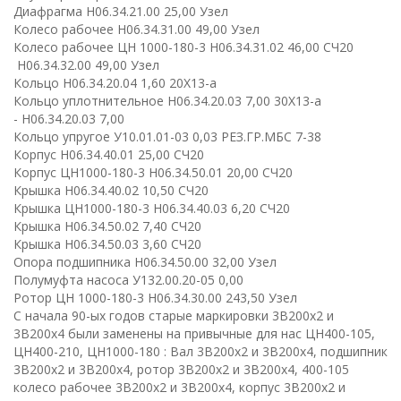
Диафрагма Н06.34.21.00 25,00 Узел
Колесо рабочее Н06.34.31.00 49,00 Узел
Колесо рабочее ЦН 1000-180-3 Н06.34.31.02 46,00 СЧ20
Н06.34.32.00 49,00 Узел
Кольцo Н06.34.20.04 1,60 20Х13-а
Кольцо уплотнительное Н06.34.20.03 7,00 30Х13-а
- Н06.34.20.03 7,00
Кольцо упругое У10.01.01-03 0,03 РЕЗ.ГР.МБС 7-38
Корпус Н06.34.40.01 25,00 СЧ20
Корпус ЦН1000-180-3 Н06.34.50.01 20,00 СЧ20
Крышка Н06.34.40.02 10,50 СЧ20
Крышка ЦН1000-180-3 Н06.34.40.03 6,20 СЧ20
Крышка Н06.34.50.02 7,40 СЧ20
Крышка Н06.34.50.03 3,60 СЧ20
Опора подшипника Н06.34.50.00 32,00 Узел
Полумуфта насоса У132.00.20-05 0,00
Ротор ЦН 1000-180-3 Н06.34.30.00 243,50 Узел
С начала 90-ых годов старые маркировки 3В200х2 и
3В200х4 были заменены на привычные для нас ЦН400-105,
ЦН400-210, ЦН1000-180 : Вал 3В200х2 и 3В200х4, подшипник
3В200х2 и 3В200х4, ротор 3В200х2 и 3В200х4, 400-105
колесо рабочее 3В200х2 и 3В200х4, корпус 3В200х2 и