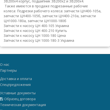
3В200х4 корпус, подшипник 3В200х2 и 3В200х4.
Также имеются в продаже подрезанные рабочие
колеса: Подрезки рабочего колеса: запчасти ЦН400-105а,
запчасти ЦН400-105б, запчасти ЦН400-210а, запчасти
ЦН1000-180а, запчасти ЦН1000-180б
Запчасти к насосу ЦН 400-105 Украина
Запчасти к насосу ЦН 400-210 Купить
Запчасти к насосу ЦН 1000-180 Цена
Запчасти к насосу ЦН 1000-180-3 Украина
О нас
Партнеры
Доставка и оплата
Спецпредложения
Уставные документы
Образец договора
Техническая документация