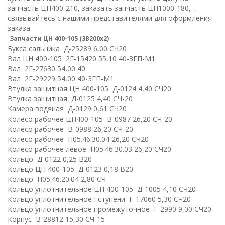
запчасть ЦН400-210, заказать запчасть ЦН1000-180, -
связывайтесь с нашими представителями для оформления
заказа.
Запчасти ЦН 400-105 (3В200х2)
Букса сальника Д-25289 6,00 СЧ20
Вал ЦН 400-105 2Г-15420 55,10 40-3ГП-М1
Вал 2Г-27630 54,00 40
Вал 2Г-29229 54,00 40-3ГП-М1
Втулка защитная ЦН 400-105 Д-0124 4,40 СЧ20
Втулка защитная Д-0125 4,40 СЧ-20
Камера водяная Д-0129 0,61 СЧ20
Колесо рабочее ЦН400-105 В-0987 26,20 СЧ-20
Колесо рабочее В-0988 26,20 СЧ-20
Колесо рабочее Н05.46.30.04 26,20 СЧ20
Колесо рабочее левое Н05.46.30.03 26,20 СЧ20
Кольцo Д-0122 0,25 В20
Кольцo ЦН 400-105 Д-0123 0,18 В20
Кольцo Н05.46.20.04 2,80 СЧ
Кольцо уплотнительное ЦН 400-105 Д-1005 4,10 СЧ20
Кольцо уплотнительное I ступени Г-17060 5,30 СЧ20
Кольцо уплотнительное промежуточное Г-2990 9,00 СЧ20
Корпус В-28812 15,30 СЧ-15