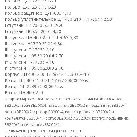
Кольцo Д-0122 0,25 В20
Кольцo Д-0123 0,18 В20
Кольцо защитное Д-17083 1,10
Кольцо уплотнительное ЦН 400-210 Г-17064 12,50
I ступени Г-17060 5,30 СЧ20
I ступени Н05.50.20.01 4,30
II ступени ЦН 400-210 Г-17063 5,30
II ступени Н05.50.20.02 4,30
III ступени Г-17068 4,10
III ступени Н05.50.20.04 2,70
IY ступени Г-17065 4,10
IY ступени Н05.50.20.03 2,70
Корпус ЦН 400-210 В-28812 15,30 СЧ-15
Ротор ЦН 400-210 2Г-17077 208,00 Узел
Ротор 2Г-27895 208,00 Узел
Ротор ЦН 400-210
Старые маркировки.
Запчасти 3В200х2 и запчасти 3В200х4: Вал
3В200х2 и вал 3В200х4, подшипник 3В200х2 и подшипник 3В200х4,
ротор 3В200х2 и ротор 3В200х4, колесо рабочее 3В200х2 и
крыльчатка 3В200х4, корпус 3В200х2 и 3В200х4 корпус, подшипник
3В200х2 и диафрагма3В200х4
Запчасти ЦН 1000-180 и ЦН 1000-180-3