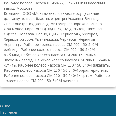
Рабочее колесо насоса ФГ450/22,5 Рыбницкий насосный
завод, Молдова,
К
омпания ООО «Монтажэнергоинвест» осуществляет
доставку во все областные центры Украины: Винница,
Днепропетровск, Донецк, Житомир, Запорожье, Ивано-
Франковск, Кировоград, Луганск, Луцк, Львов, Николаев,
Одесса, Полтава, Ровно, Сумы, Тернополь, Ужгород,
Харьков, Херсон, Хмельницкий, Черкассы, Чернигов,
Черновцы, Рабочее колесо насоса СМ 200-150-540/4
рибница, Рабочее колесо насоса СМ 200-150-540/4
рыбница, Рабочее колесо насоса СМ 200-150-540/4
насосный завод, Рабочее колесо насоса СМ 200-150-540/4
купить, Рабочее колесо насоса СМ 200-150-540/4 заказать,
Рабочее колесо насоса СМ 200-150-540/4 характеристики,
Рабочее колесо насоса СМ 200-150-540/4 чертеж, Рабочее
колесо насоса СМ 200-150-540/4 размеры.
О нас
Партнеры