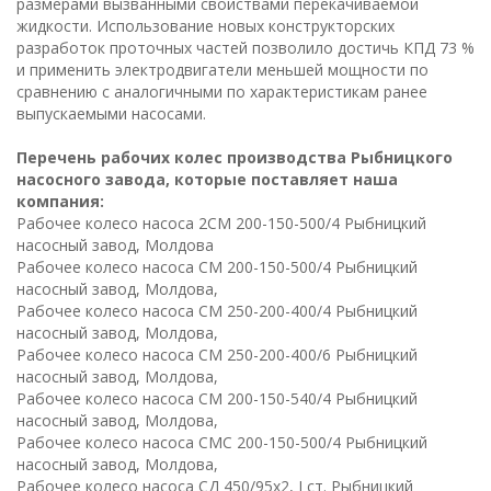
размерами вызванными свойствами перекачиваемой
жидкости. Использование новых конструкторских
разработок проточных частей позволило достичь КПД 73 %
и применить электродвигатели меньшей мощности по
сравнению с аналогичными по характеристикам ранее
выпускаемыми насосами.
Перечень рабочих колес производства Рыбницкого
насосного завода, которые поставляет наша
компания:
Рабочее колесо насоса 2СМ 200-150-500/4 Рыбницкий
насосный завод, Молдова
Рабочее колесо насоса СМ 200-150-500/4 Рыбницкий
насосный завод, Молдова,
Рабочее колесо насоса СМ 250-200-400/4 Рыбницкий
насосный завод, Молдова,
Рабочее колесо насоса СМ 250-200-400/6 Рыбницкий
насосный завод, Молдова,
Рабочее колесо насоса СМ 200-150-540/4 Рыбницкий
насосный завод, Молдова,
Рабочее колесо насоса СМС 200-150-500/4 Рыбницкий
насосный завод, Молдова,
Рабочее колесо насоса СД 450/95х2, I ст. Рыбницкий