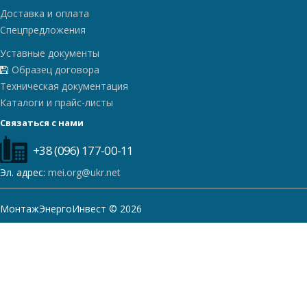
Доставка и оплата
Спецпредложения
Уставные документы
Образец договора
Техническая документация
Каталоги и прайс-листы
Связаться с нами
+38 (096) 177-00-11
Эл. адрес:
mei.org@ukr.net
МонтажЭнергоИнвест © 2026