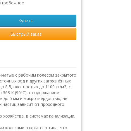
нтробежное
Купить
Быстрый заказ
чатые с рабочим колесом закрытого
точных вод и других загрязнённых
о 8,5, плотностью до 1100 кг/м3, с
 363 К (90°С), с содержанием
м до 5 мм и микротвёрдостью, не
 частиц зависит от проходного
хозяйства, в системах канализации,
и колёсами открытого типа, что