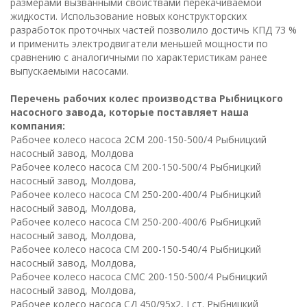
размерами вызванными свойствами перекачиваемой
жидкости. Использование новых конструкторских
разработок проточных частей позволило достичь КПД 73 %
и применить электродвигатели меньшей мощности по
сравнению с аналогичными по характеристикам ранее
выпускаемыми насосами.
Перечень рабочих колес производства Рыбницкого
насосного завода, которые поставляет наша
компания:
Рабочее колесо насоса 2СМ 200-150-500/4 Рыбницкий
насосный завод, Молдова
Рабочее колесо насоса СМ 200-150-500/4 Рыбницкий
насосный завод, Молдова,
Рабочее колесо насоса СМ 250-200-400/4 Рыбницкий
насосный завод, Молдова,
Рабочее колесо насоса СМ 250-200-400/6 Рыбницкий
насосный завод, Молдова,
Рабочее колесо насоса СМ 200-150-540/4 Рыбницкий
насосный завод, Молдова,
Рабочее колесо насоса СМС 200-150-500/4 Рыбницкий
насосный завод, Молдова,
Рабочее колесо насоса СД 450/95х2, I ст. Рыбницкий