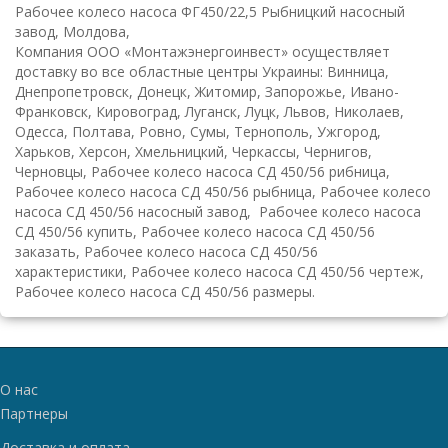
Рабочее колесо насоса ФГ450/22,5 Рыбницкий насосный
завод, Молдова,
К
омпания ООО «Монтажэнергоинвест» осуществляет
доставку во все областные центры Украины: Винница,
Днепропетровск, Донецк, Житомир, Запорожье, Ивано-
Франковск, Кировоград, Луганск, Луцк, Львов, Николаев,
Одесса, Полтава, Ровно, Сумы, Тернополь, Ужгород,
Харьков, Херсон, Хмельницкий, Черкассы, Чернигов,
Черновцы, Рабочее колесо насоса СД 450/56 рибница,
Рабочее колесо насоса СД 450/56 рыбница, Рабочее колесо
насоса СД 450/56 насосный завод, Рабочее колесо насоса
СД 450/56 купить, Рабочее колесо насоса СД 450/56
заказать, Рабочее колесо насоса СД 450/56
характеристики, Рабочее колесо насоса СД 450/56 чертеж,
Рабочее колесо насоса СД 450/56 размеры.
О нас
Партнеры
Доставка и оплата