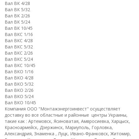
Вал ВК 4/28
Вал ВК 5/32
Вал ВК 2/26
Вал ВК 5/24
Вал ВК 10/45
Вал ВКC 1/16
Вал ВКC 4/28
Вал ВКC 5/32
Вал ВКC 2/26
Вал ВКC 5/24
Вал ВКC 10/45
Вал ВКО 1/16
Вал ВКО 4/28
Вал ВКО 5/32
Вал ВКО 2/26
Вал ВКО 5/24
Вал ВКО 10/45
Компания ООО "Монтажэнергоинвест" осуществляет
доставку во все областные и районные центры Украины,
такие как : Артемовск, Ясиноватая, Амвросиевка, Харцыск,
Красноармейск, Дзержинск, Мариуполь, Горловка,
Александрия, Знаменка , Луцк, Ивано-Франковск, Житомир,