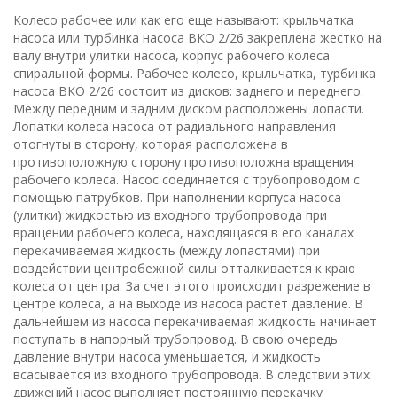
Колесо рабочее или как его еще называют: крыльчатка
насоса или турбинка насоса ВКО 2/26 закреплена жестко на
валу внутри улитки насоса, корпус рабочего колеса
спиральной формы. Рабочее колесо, крыльчатка, турбинка
насоса ВКО 2/26 состоит из дисков: заднего и переднего.
Между передним и задним диском расположены лопасти.
Лопатки колеса насоса от радиального направления
отогнуты в сторону, которая расположена в
противоположную сторону противоположна вращения
рабочего колеса. Насос соединяется с трубопроводом с
помощью патрубков. При наполнении корпуса насоса
(улитки) жидкостью из входного трубопровода при
вращении рабочего колеса, находящаяся в его каналах
перекачиваемая жидкость (между лопастями) при
воздействии центробежной силы отталкивается к краю
колеса от центра. За счет этого происходит разрежение в
центре колеса, а на выходе из насоса растет давление. В
дальнейшем из насоса перекачиваемая жидкость начинает
поступать в напорный трубопровод. В свою очередь
давление внутри насоса уменьшается, и жидкость
всасывается из входного трубопровода. В следствии этих
движений насос выполняет постоянную перекачку