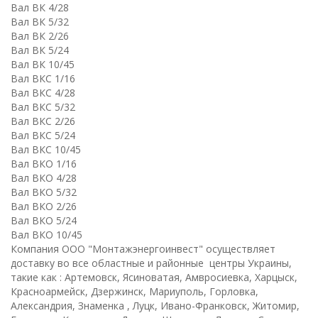
Вал ВК 4/28
Вал ВК 5/32
Вал ВК 2/26
Вал ВК 5/24
Вал ВК 10/45
Вал ВКC 1/16
Вал ВКC 4/28
Вал ВКC 5/32
Вал ВКC 2/26
Вал ВКC 5/24
Вал ВКC 10/45
Вал ВКО 1/16
Вал ВКО 4/28
Вал ВКО 5/32
Вал ВКО 2/26
Вал ВКО 5/24
Вал ВКО 10/45
Компания ООО "Монтажэнергоинвест" осуществляет
доставку во все областные и районные центры Украины,
такие как : Артемовск, Ясиноватая, Амвросиевка, Харцыск,
Красноармейск, Дзержинск, Мариуполь, Горловка,
Александрия, Знаменка , Луцк, Ивано-Франковск, Житомир,