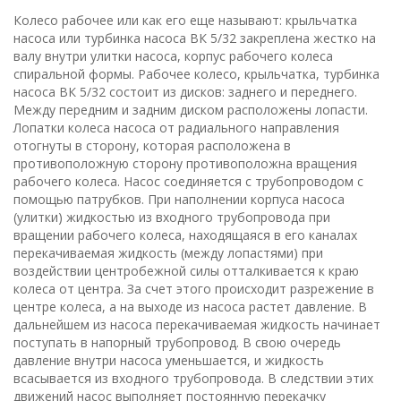
Колесо рабочее или как его еще называют: крыльчатка
насоса или турбинка насоса ВК 5/32 закреплена жестко на
валу внутри улитки насоса, корпус рабочего колеса
спиральной формы. Рабочее колесо, крыльчатка, турбинка
насоса ВК 5/32 состоит из дисков: заднего и переднего.
Между передним и задним диском расположены лопасти.
Лопатки колеса насоса от радиального направления
отогнуты в сторону, которая расположена в
противоположную сторону противоположна вращения
рабочего колеса. Насос соединяется с трубопроводом с
помощью патрубков. При наполнении корпуса насоса
(улитки) жидкостью из входного трубопровода при
вращении рабочего колеса, находящаяся в его каналах
перекачиваемая жидкость (между лопастями) при
воздействии центробежной силы отталкивается к краю
колеса от центра. За счет этого происходит разрежение в
центре колеса, а на выходе из насоса растет давление. В
дальнейшем из насоса перекачиваемая жидкость начинает
поступать в напорный трубопровод. В свою очередь
давление внутри насоса уменьшается, и жидкость
всасывается из входного трубопровода. В следствии этих
движений насос выполняет постоянную перекачку