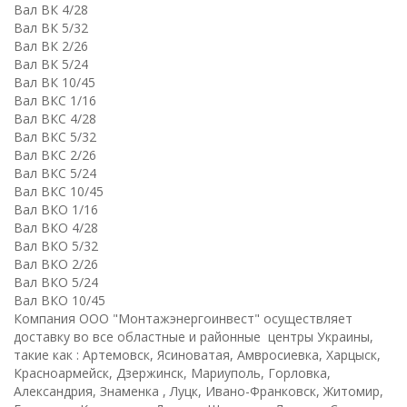
Вал ВК 4/28
Вал ВК 5/32
Вал ВК 2/26
Вал ВК 5/24
Вал ВК 10/45
Вал ВКC 1/16
Вал ВКC 4/28
Вал ВКC 5/32
Вал ВКC 2/26
Вал ВКC 5/24
Вал ВКC 10/45
Вал ВКО 1/16
Вал ВКО 4/28
Вал ВКО 5/32
Вал ВКО 2/26
Вал ВКО 5/24
Вал ВКО 10/45
Компания ООО "Монтажэнергоинвест" осуществляет
доставку во все областные и районные центры Украины,
такие как : Артемовск, Ясиноватая, Амвросиевка, Харцыск,
Красноармейск, Дзержинск, Мариуполь, Горловка,
Александрия, Знаменка , Луцк, Ивано-Франковск, Житомир,