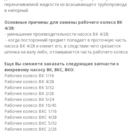
перекачиваемой жидкости из всасывающего трубопровода
в напорный.
Основные причины для замены рабочего колеса ВК
4/28:
- уменьшение производительности насоса ВК 4/28;
- когда посторонний предмет попадает в проточную часть
насоса ВК 4/28 и клинит его, в следствии чего срезается
шпонка на валу либо, отламывается часть рабочего колеса.
Еще Вы сможете заказать следующие запчасти к
вихревому насосу ВК, ВКС, ВКО:
Рабочее колесо ВК 1/16
Рабочее колесо ВК 4/28
Рабочее колесо ВК 5/32
Рабочее колесо ВК 2/26
Рабочее колесо ВК 5/24
Рабочее колесо ВК 10/45
Рабочее колесо ВКC 1/16
Рабочее колесо ВКC 4/28
Рабочее колесо ВКC 5/32
Рабочее колесо ВКC 2/26