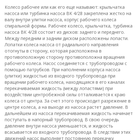
Колесо рабочее или как его еще называют: крыльчатка
насоса или турбинка насоса ВК 4/28 закреплена жестко на
валу внутри улитки насоса, корпус рабочего колеса
спиральной формы. Рабочее колесо, крыльчатка, турбинка
насоса ВК 4/28 состоит из дисков: заднего и переднего.
Между передним и задним диском расположены лопасти.
Лопатки колеса насоса от радиального направления
отогнуты в сторону, которая расположена в
противоположную сторону противоположна вращения
рабочего колеса. Насос соединяется с трубопроводом с
помощью патрубков. При наполнении корпуса насоса
(улитки) жидкостью из входного трубопровода при
вращении рабочего колеса, находящаяся в его каналах
перекачиваемая жидкость (между лопастями) при
воздействии центробежной силы отталкивается к краю
колеса от центра. За счет этого происходит разрежение в
центре колеса, а на выходе из насоса растет давление. В
дальнейшем из насоса перекачиваемая жидкость начинает
поступать в напорный трубопровод. В свою очередь
давление внутри насоса уменьшается, и жидкость
всасывается из входного трубопровода. В следствии этих
движений насос выполняет постоянную перекачку