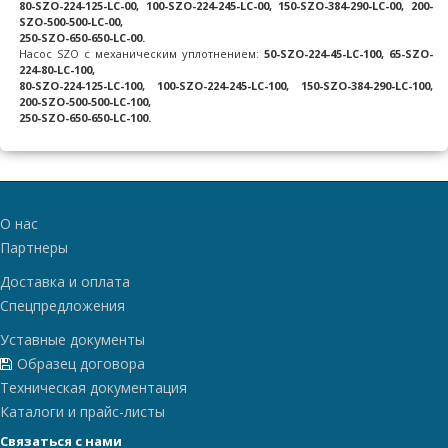
80-SZO-224-125-LC-00, 100-SZO-224-245-LC-00, 150-SZO-384-290-LC-00, 200-
SZO-500-500-LC-00,
250-SZO-650-650-LC-00.
Насос SZO с механическим уплотнением:
50-SZO-224-45-LC-100, 65-SZO-
224-80-LC-100,
80-SZO-224-125-LC-100, 100-SZO-224-245-LC-100, 150-SZO-384-290-LC-100,
200-SZO-500-500-LC-100,
250-SZO-650-650-LC-100.
О нас
Партнеры
Доставка и оплата
Спецпредложения
Уставные документы
Образец договора
Техническая документация
Каталоги и прайс-листы
Связаться с нами