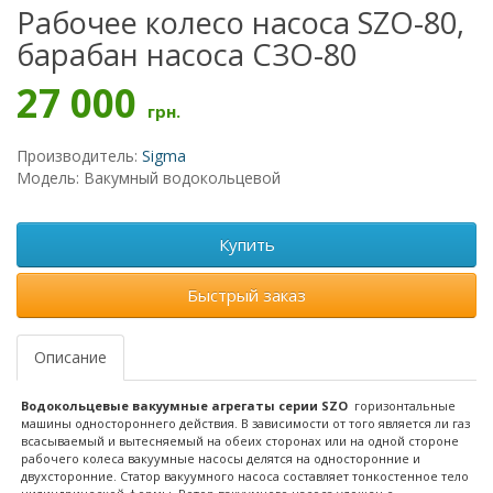
Рабочее колесо насоса SZO-80,
барабан насоса СЗО-80
27 000
грн.
Производитель:
Sigma
Модель: Вакумный водокольцевой
Купить
Быстрый заказ
Описание
Водокольцевые вакуумные агрегаты серии SZO
горизонтальные
машины одностороннего действия. В зависимости от того является ли газ
всасываемый и вытесняемый на обеих сторонах или на одной стороне
рабочего колеса вакуумные насосы делятся на односторонние и
двухсторонние. Статор вакуумного насоса составляет тонкостенное тело