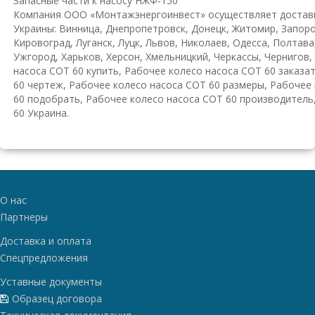
Запасные части к насосу НЖФ-150
К
омпания ООО «Монтажэнергоинвест» осуществляет доставк
Украины: Винница, Днепропетровск, Донецк, Житомир, Запор
Кировоград, Луганск, Луцк, Львов, Николаев, Одесса, Полтава
Ужгород, Харьков, Херсон, Хмельницкий, Черкассы, Чернигов
насоса СОТ 60 купить, Рабочее колесо насоса СОТ 60 заказа
60 чертеж, Рабочее колесо насоса СОТ 60 размеры, Рабочее
60 подобрать, Рабочее колесо насоса СОТ 60 производитель
60 Украина.
О нас
Партнеры
Доставка и оплата
Спецпредложения
Уставные документы
Образец договора