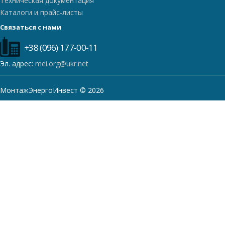
Техническая документация
Каталоги и прайс-листы
Связаться с нами
+38 (096) 177-00-11
Эл. адрес:
mei.org@ukr.net
МонтажЭнергоИнвест © 2026