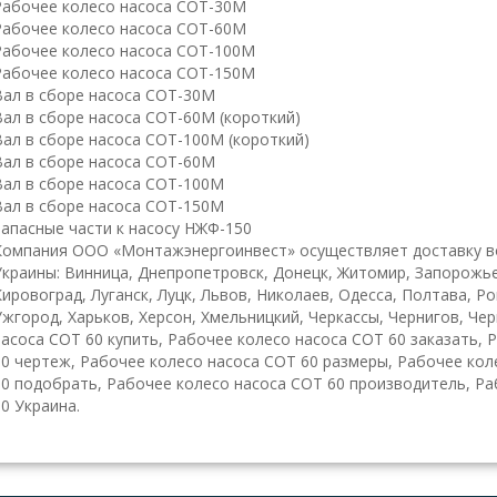
Рабочее колесо насоса СОТ-30М
Рабочее колесо насоса СОТ-60М
Рабочее колесо насоса СОТ-100М
Рабочее колесо насоса СОТ-150М
Вал в сборе насоса СОТ-30М
Вал в сборе насоса СОТ-60М (короткий)
Вал в сборе насоса СОТ-100М (короткий)
Вал в сборе насоса СОТ-60М
Вал в сборе насоса СОТ-100М
Вал в сборе насоса СОТ-150М
Запасные части к насосу НЖФ-150
К
омпания ООО «Монтажэнергоинвест» осуществляет доставку в
Украины: Винница, Днепропетровск, Донецк, Житомир, Запорожь
Кировоград, Луганск, Луцк, Львов, Николаев, Одесса, Полтава, Р
Ужгород, Харьков, Херсон, Хмельницкий, Черкассы, Чернигов, Че
насоса СОТ 60 купить, Рабочее колесо насоса СОТ 60 заказать, 
60 чертеж, Рабочее колесо насоса СОТ 60 размеры, Рабочее кол
60 подобрать, Рабочее колесо насоса СОТ 60 производитель, Р
60 Украина.