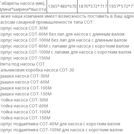
Габариты насоса (мм),
1365*480*670
1870*572*717
1957*572*7
длина*ширина*высота
Также наша компания имеет возможность поставить в Ваш адре
насосам сахарной промышленности типа СОТ:
Корпус насоса СОТ-30М
Корпус насоса СОТ-60М без лап для насоса с длинным валом
Корпус насоса СОТ-100М без лап для насоса с длинным валом
Корпус насоса СОТ-60М с лапами для насоса с коротким валом
Корпус насоса СОТ-100М с лапами для насоса с коротким валом
Корпус насоса СОТ-150М
Плита под насосы СОТ
Сальниковая коробка насоса СОТ-30
Крышка насоса СОТ-30М
Крышка насоса СОТ-60М
Крышка насоса СОТ-100М
Крышка насоса СОТ-150М
Стойка насоса СОТ-30М
Стойка насоса СОТ-60М
Стойка насоса СОТ-100М
Стойка насоса СОТ-150М
Корпус подшипника СОТ-60М для насоса с коротким валом
Корпус подшипника СОТ-100М для насоса с коротким валом