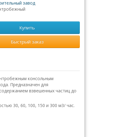
ительный завод
нтробежный
Купить
Быстрый заказ
центробежным консольным
ода. Предназначен для
с содержанием взвешенных частиц до
ю 30, 60, 100, 150 и 300 м3/ час.