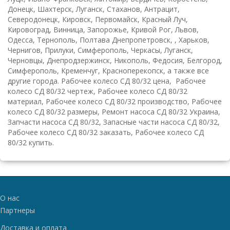
Донецк, Шахтерск, Луганск, Стаханов, Антрацит,
Северодонецк, Кировск, Первомайск, Красный Луч,
Кировоград, Винница, Запорожье, Кривой Рог, Львов,
Одесса, Тернополь, Полтава Днепропетровск, , Харьков,
Чернигов, Прилуки, Симферополь, Черкасы, Луганск,
Черновцы, Днепродзержинск, Никополь, Федосия, Белгород,
Симферополь, Кременчуг, Красноперекопск, а также все
другие города. Рабочее колесо CД 80/32 цена, Рабочее
колесо CД 80/32 чертеж, Рабочее колесо CД 80/32
материал, Рабочее колесо CД 80/32 производство, Рабочее
колесо CД 80/32 размеры, Ремонт насоса CД 80/32 Украина,
Запчасти насоса CД 80/32, Запасные части насоса CД 80/32,
Рабочее колесо CД 80/32 заказать, Рабочее колесо CД
80/32 купить.
О нас
Партнеры
Доставка и оплата