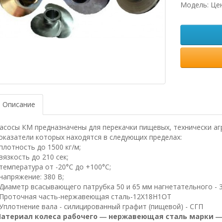
Модель: Це
Описание
асосы КМ предназначены для перекачки пищевых, технически аг
оказатели которых находятся в следующих пределах:
 плотность до 1500 кг/м;
 вязкость до 210 сек;
 температура от -20°С до +100°С;
 напряжение: 380 В;
 Диаметр всасывающего патрубка 50 и 65 мм нагнетательного - 3
 Проточная часть-нержавеющая сталь-12X18Н1ОТ
 Уплотнение вала - силицированный графит (пищевой) - СГП
атериал колеса рабочего ― нержавеющая сталь марки ― 