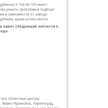
урбинка) К 100-80-160 имеет
това решить проблемы в подборе
ам в зависимости от завода-
урбинки, крыльчатки) насоса:
ш адрес следующие запчасти к
вода:
 все областные центры
, Ивано-Франковск, Кировоград,