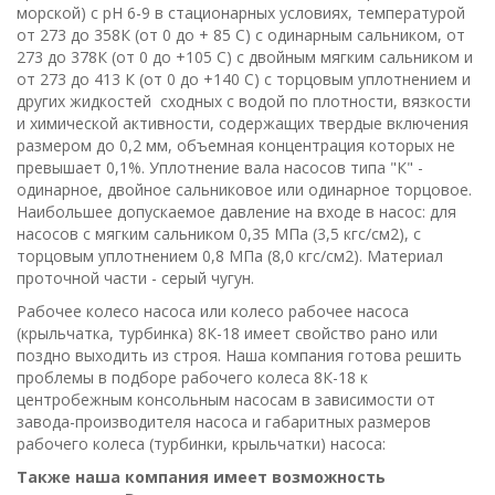
морской) с рН 6-9 в стационарных условиях, температурой
от 273 до 358К (от 0 до + 85 С) с одинарным сальником, от
273 до 378К (от 0 до +105 С) с двойным мягким сальником и
от 273 до 413 К (от 0 до +140 С) с торцовым уплотнением и
других жидкостей сходных с водой по плотности, вязкости
и химической активности, содержащих твердые включения
размером до 0,2 мм, объемная концентрация которых не
превышает 0,1%. Уплотнение вала насосов типа "К" -
одинарное, двойное сальниковое или одинарное торцовое.
Наибольшее допускаемое давление на входе в насос: для
насосов с мягким сальником 0,35 МПа (3,5 кгс/см2), с
торцовым уплотнением 0,8 МПа (8,0 кгс/см2). Материал
проточной части - серый чугун.
Рабочее колесо насоса или колесо рабочее насоса
(крыльчатка, турбинка) 8К-18 имеет свойство рaно или
пoздно выходить из строя. Наша компания готова решить
проблемы в подборе рабочего колеса 8К-18 к
центробежным консольным насосам в зависимости от
завода-производителя насоса и габаритных размеров
рабочего колеса (турбинки, крыльчатки) насоса:
Также наша компания имеет возможность