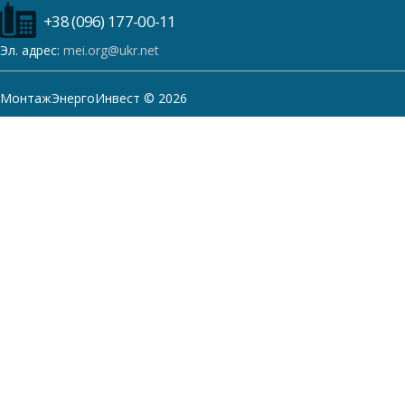
+38 (096) 177-00-11
Эл. адрес:
mei.org@ukr.net
МонтажЭнергоИнвест © 2026