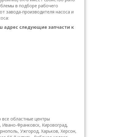
облемы в подборе рабочего
от завода-производителя насоса и
оса:
ш адрес следующие запчасти к
 все областные центры
, Ивано-Франковск, Кировоград,
ернополь, Ужгород, Харьков, Херсон,