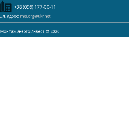
+38 (096) 177-00-11
Эл. адрес:
mei.org@ukr.net
МонтажЭнергоИнвест © 2026