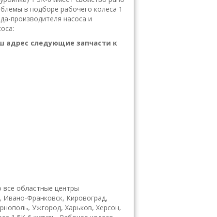
облемы в подборе рабочего колеса 1
да-производителя насоса и
оса:
ш адрес следующие запчасти к
 все областные центры
, Ивано-Франковск, Кировоград,
ернополь, Ужгород, Харьков, Херсон,