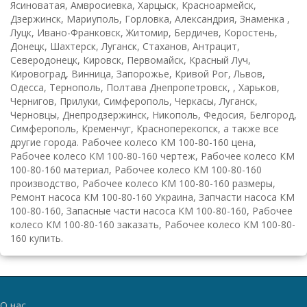
Ясиноватая, Амвросиевка, Харцыск, Красноармейск,
Дзержинск, Мариуполь, Горловка, Александрия, Знаменка ,
Луцк, Ивано-Франковск, Житомир, Бердичев, Коростень,
Донецк, Шахтерск, Луганск, Стаханов, Антрацит,
Северодонецк, Кировск, Первомайск, Красный Луч,
Кировоград, Винница, Запорожье, Кривой Рог, Львов,
Одесса, Тернополь, Полтава Днепропетровск, , Харьков,
Чернигов, Прилуки, Симферополь, Черкасы, Луганск,
Черновцы, Днепродзержинск, Никополь, Федосия, Белгород,
Симферополь, Кременчуг, Красноперекопск, а также все
другие города. Рабочее колесо КМ 100-80-160 цена,
Рабочее колесо КМ 100-80-160 чертеж, Рабочее колесо КМ
100-80-160 материал, Рабочее колесо КМ 100-80-160
производство, Рабочее колесо КМ 100-80-160 размеры,
Ремонт насоса КМ 100-80-160 Украина, Запчасти насоса КМ
100-80-160, Запасные части насоса КМ 100-80-160, Рабочее
колесо КМ 100-80-160 заказать, Рабочее колесо КМ 100-80-
160 купить.
О нас