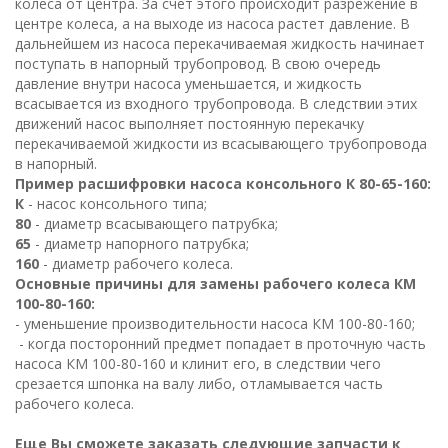
колеса от центра. За счет этого происходит разрежение в
центре колеса, а на выходе из насоса растет давление. В
дальнейшем из насоса перекачиваемая жидкость начинает
поступать в напорный трубопровод. В свою очередь
давление внутри насоса уменьшается, и жидкость
всасывается из входного трубопровода. В следствии этих
движений насос выполняет постоянную перекачку
перекачиваемой жидкости из всасывающего трубопровода
в напорный.
Пример расшифровки насоса консольного К 80-65-160:
К
- насос консольного типа;
80
- диаметр всасывающего патрубка;
65
- диаметр напорного патрубка;
160
- диаметр рабочего колеса.
Основные причины для замены рабочего колеса КМ
100-80-160:
- уменьшение производительности насоса КМ 100-80-160;
- когда посторонний предмет попадает в проточную часть
насоса КМ 100-80-160 и клинит его, в следствии чего
срезается шпонка на валу либо, отламывается часть
рабочего колеса.
Еще Вы сможете заказать следующие запчасти к