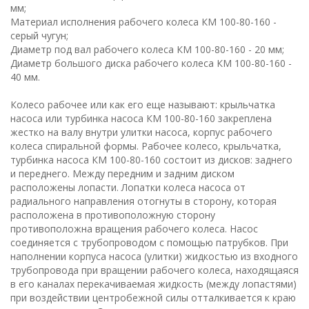
мм;
Материал исполнения рабочего колеса КМ 100-80-160 -
серый чугун;
Диаметр под вал рабочего колеса КМ 100-80-160 - 20 мм;
Диаметр большого диска рабочего колеса КМ 100-80-160 -
40 мм.
Колесо рабочее или как его еще называют: крыльчатка
насоса или турбинка насоса КМ 100-80-160 закреплена
жестко на валу внутри улитки насоса, корпус рабочего
колеса спиральной формы. Рабочее колесо, крыльчатка,
турбинка насоса КМ 100-80-160 состоит из дисков: заднего
и переднего. Между передним и задним диском
расположены лопасти. Лопатки колеса насоса от
радиального направления отогнуты в сторону, которая
расположена в противоположную сторону
противоположна вращения рабочего колеса. Насос
соединяется с трубопроводом с помощью патрубков. При
наполнении корпуса насоса (улитки) жидкостью из входного
трубопровода при вращении рабочего колеса, находящаяся
в его каналах перекачиваемая жидкость (между лопастями)
при воздействии центробежной силы отталкивается к краю