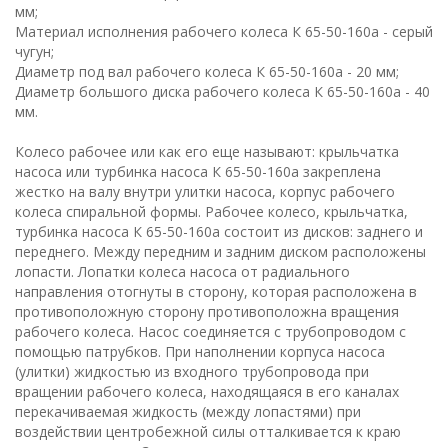
мм;
Материал исполнения рабочего колеса К 65-50-160а - серый
чугун;
Диаметр под вал рабочего колеса К 65-50-160а - 20 мм;
Диаметр большого диска рабочего колеса К 65-50-160а - 40
мм.
Колесо рабочее или как его еще называют: крыльчатка
насоса или турбинка насоса К 65-50-160а закреплена
жестко на валу внутри улитки насоса, корпус рабочего
колеса спиральной формы. Рабочее колесо, крыльчатка,
турбинка насоса К 65-50-160а состоит из дисков: заднего и
переднего. Между передним и задним диском расположены
лопасти. Лопатки колеса насоса от радиального
направления отогнуты в сторону, которая расположена в
противоположную сторону противоположна вращения
рабочего колеса. Насос соединяется с трубопроводом с
помощью патрубков. При наполнении корпуса насоса
(улитки) жидкостью из входного трубопровода при
вращении рабочего колеса, находящаяся в его каналах
перекачиваемая жидкость (между лопастями) при
воздействии центробежной силы отталкивается к краю