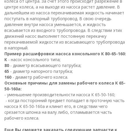
колеса от центра. За счет этого происходит разрежение в
центре колеса, а на выходе из насоса растет давление. В
дальнейшем из насоса перекачиваемая жидкость начинает
поступать в напорный трубопровод. В свою очередь
давление внутри насоса уменьшается, и жидкость
всасывается из входного трубопровода. В следствии этих
движений насос выполняет постоянную перекачку
перекачиваемой жидкости из всасывающего трубопровода
в напорный.
Пример расшифровки насоса консольного К 80-65-160:
К
- насос консольного типа;
80
- диаметр всасывающего патрубка;
65
- диаметр напорного патрубка;
160
- диаметр рабочего колеса.
Основные причины для замены рабочего колеса К 65-
50-160а:
- уменьшение производительности насоса К 65-50-160;
- когда посторонний предмет попадает в проточную часть
насоса К 65-50-160а и клинит его, в следствии чего
срезается шпонка на валу либо, отламывается часть
рабочего колеса.
Еще Вы сможете заказать следующие запчасти к