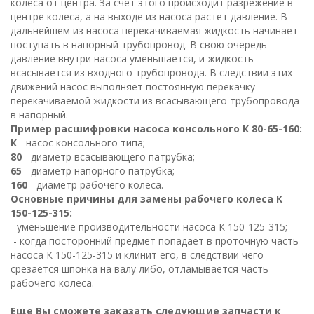
колеса от центра. За счет этого происходит разрежение в
центре колеса, а на выходе из насоса растет давление. В
дальнейшем из насоса перекачиваемая жидкость начинает
поступать в напорный трубопровод. В свою очередь
давление внутри насоса уменьшается, и жидкость
всасывается из входного трубопровода. В следствии этих
движений насос выполняет постоянную перекачку
перекачиваемой жидкости из всасывающего трубопровода
в напорный.
Пример расшифровки насоса консольного К 80-65-160:
К
- насос консольного типа;
80
- диаметр всасывающего патрубка;
65
- диаметр напорного патрубка;
160
- диаметр рабочего колеса.
Основные причины для замены рабочего колеса К
150-125-315:
- уменьшение производительности насоса К 150-125-315;
- когда посторонний предмет попадает в проточную часть
насоса К 150-125-315 и клинит его, в следствии чего
срезается шпонка на валу либо, отламывается часть
рабочего колеса.
Еще Вы сможете заказать следующие запчасти к