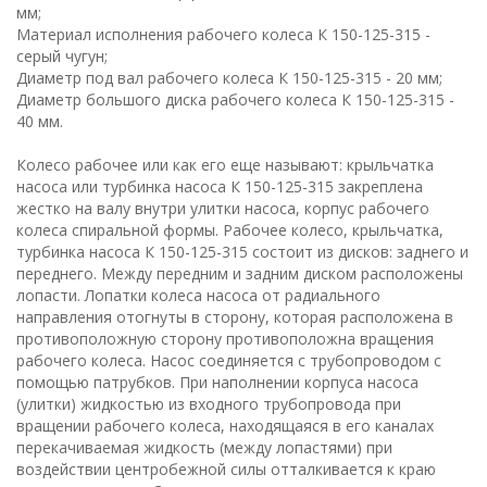
мм;
Материал исполнения рабочего колеса К 150-125-315 -
серый чугун;
Диаметр под вал рабочего колеса К 150-125-315 - 20 мм;
Диаметр большого диска рабочего колеса К 150-125-315 -
40 мм.
Колесо рабочее или как его еще называют: крыльчатка
насоса или турбинка насоса К 150-125-315 закреплена
жестко на валу внутри улитки насоса, корпус рабочего
колеса спиральной формы. Рабочее колесо, крыльчатка,
турбинка насоса К 150-125-315 состоит из дисков: заднего и
переднего. Между передним и задним диском расположены
лопасти. Лопатки колеса насоса от радиального
направления отогнуты в сторону, которая расположена в
противоположную сторону противоположна вращения
рабочего колеса. Насос соединяется с трубопроводом с
помощью патрубков. При наполнении корпуса насоса
(улитки) жидкостью из входного трубопровода при
вращении рабочего колеса, находящаяся в его каналах
перекачиваемая жидкость (между лопастями) при
воздействии центробежной силы отталкивается к краю