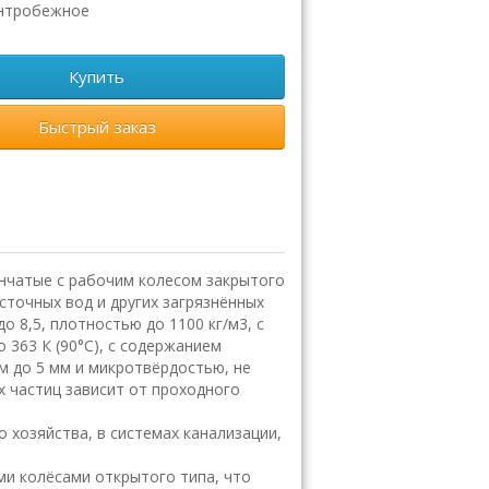
нтробежное
Купить
Быстрый заказ
чатые с рабочим колесом закрытого
точных вод и других загрязнённых
о 8,5, плотностью до 1100 кг/м3, с
 363 К (90°С), с содержанием
м до 5 мм и микротвёрдостью, не
 частиц зависит от проходного
хозяйства, в системах канализации,
и колёсами открытого типа, что