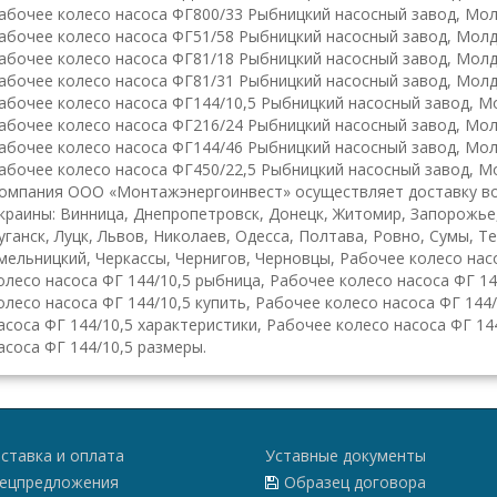
абочее колесо насоса ФГ800/33 Рыбницкий насосный завод, Мол
абочее колесо насоса ФГ51/58 Рыбницкий насосный завод, Молд
абочее колесо насоса ФГ81/18 Рыбницкий насосный завод, Молд
абочее колесо насоса ФГ81/31 Рыбницкий насосный завод, Молд
абочее колесо насоса ФГ144/10,5 Рыбницкий насосный завод, М
абочее колесо насоса ФГ216/24 Рыбницкий насосный завод, Мол
абочее колесо насоса ФГ144/46 Рыбницкий насосный завод, Мол
абочее колесо насоса ФГ450/22,5 Рыбницкий насосный завод, М
омпания ООО «Монтажэнергоинвест» осуществляет доставку во
краины: Винница, Днепропетровск, Донецк, Житомир, Запорожье
уганск, Луцк, Львов, Николаев, Одесса, Полтава, Ровно, Сумы, Т
мельницкий, Черкассы, Чернигов, Черновцы, Рабочее колесо нас
олесо насоса ФГ 144/10,5 рыбница, Рабочее колесо насоса ФГ 1
олесо насоса ФГ 144/10,5 купить, Рабочее колесо насоса ФГ 144
асоса ФГ 144/10,5 характеристики, Рабочее колесо насоса ФГ 14
асоса ФГ 144/10,5 размеры.
ставка и оплата
Уставные документы
ецпредложения
Образец договора