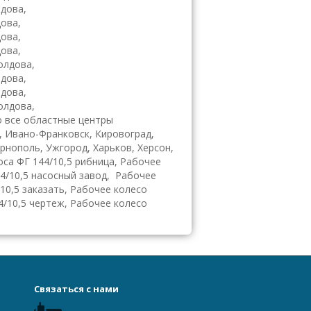
дова,
ова,
ова,
ова,
олдова,
дова,
дова,
олдова,
 все областные центры
, Ивано-Франковск, Кировоград,
ернополь, Ужгород, Харьков, Херсон,
оса ФГ 144/10,5 рибница, Рабочее
44/10,5 насосный завод, Рабочее
/10,5 заказать, Рабочее колесо
4/10,5 чертеж, Рабочее колесо
Связаться с нами