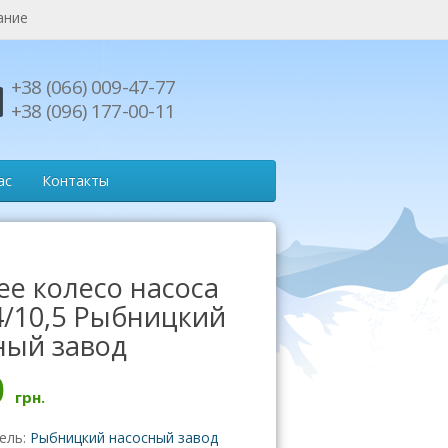
ание
+38 (066) 009-47-77
+38 (096) 177-00-11
ас
Контакты
ее колесо насоса
4/10,5 Рыбницкий
ный завод
0
грн.
ель:
Рыбницкий насосный завод