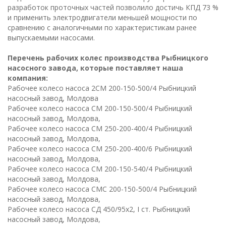
разработок проточных частей позволило достичь КПД 73 %
и применить электродвигатели меньшей мощности по
сравнению с аналогичными по характеристикам ранее
выпускаемыми насосами.
Перечень рабочих колес производства Рыбницкого
насосного завода, которые поставляет наша
компания:
Рабочее колесо насоса 2СМ 200-150-500/4 Рыбницкий
насосный завод, Молдова
Рабочее колесо насоса СМ 200-150-500/4 Рыбницкий
насосный завод, Молдова,
Рабочее колесо насоса СМ 250-200-400/4 Рыбницкий
насосный завод, Молдова,
Рабочее колесо насоса СМ 250-200-400/6 Рыбницкий
насосный завод, Молдова,
Рабочее колесо насоса СМ 200-150-540/4 Рыбницкий
насосный завод, Молдова,
Рабочее колесо насоса СМС 200-150-500/4 Рыбницкий
насосный завод, Молдова,
Рабочее колесо насоса СД 450/95х2, I ст. Рыбницкий
насосный завод, Молдова,