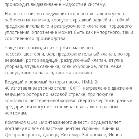
происходит выдавливание жидкости в систему.
Насос состоит из следующих основных деталей и узлов:
рабочего механизма, корпуса с крышкой задней и стойкой,
предохранительного и разгрузочного клапанов, торцового
уплотнения. Уплотнение может быть как импортного, так и
собственного производства.
Чаще всего выходят из строя в масляных
насосах: шестерни, вал, предохранительный клапан, ротор
ведомый, ротор ведущий, разгрузочный клапан, втулка
упорная, втулка сальника, кольцо упорное, пята. Реже
корпус, крышка насоса, крышка сальника.
Ведущий и ведомый роторы насоса НМШ 2-
40 изготавливается из стали 18ХГТ, направление движения
ведущего ротора по часовой стрелке, при покупке
комплекта шестерен необходимо сверять чертежи, разные
предприятия могут изготавливать детали по разным
чертежам.
К
омпания ООО «Монтажэнергоинвест» осуществляет
доставку во все областные центры Украины: Винница,
Днепропетровск, Донецк, Житомир, Запорожье, Ивано-