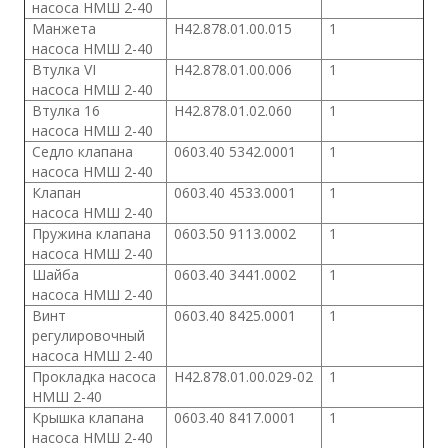
насоса
НМШ 2-40
Манжета
Н42.878.01.00.015
1
насоса
НМШ 2-40
Втулка VI
Н42.878.01.00.006
1
насоса
НМШ 2-40
Втулка 16
Н42.878.01.02.060
1
насоса
НМШ 2-40
Седло клапана
0603.40 5342.0001
1
насоса
НМШ 2-40
Клапан
0603.40 4533.0001
1
насоса
НМШ 2-40
Пружина клапана
0603.50 9113.0002
1
насоса
НМШ 2-40
Шайба
0603.40 3441.0002
1
насоса
НМШ 2-40
Винт
0603.40 8425.0001
1
регулировочный
насоса НМШ 2-40
Прокладка насоса
Н42.878.01.00.029-02
1
НМШ 2-40
Крышка клапана
0603.40 8417.0001
1
насоса НМШ 2-40