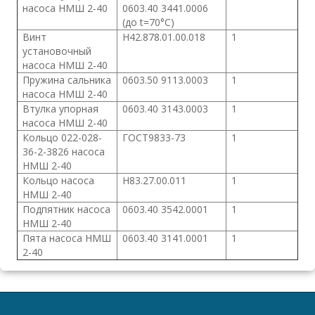
насоса НМШ 2-40
0603.40 3441.0006
(до t=70°С)
Винт
Н42.878.01.00.018
1
установочный
насоса НМШ 2-40
Пружина сальника
0603.50 9113.0003
1
насоса НМШ 2-40
Втулка упорная
0603.40 3143.0003
1
насоса НМШ 2-40
Кольцо 022-028-
ГОСТ9833-73
1
36-2-3826 насоса
НМШ 2-40
Кольцо насоса
Н83.27.00.011
1
НМШ 2-40
Подпятник насоса
0603.40 3542.0001
1
НМШ 2-40
Пята насоса НМШ
0603.40 3141.0001
1
2-40