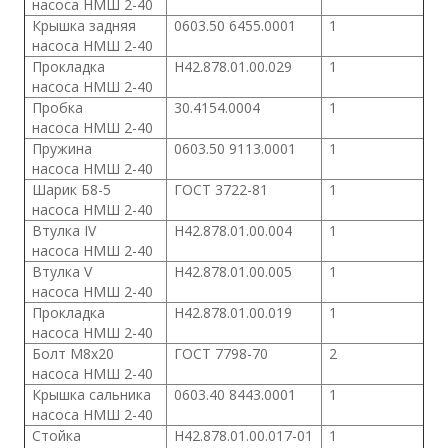
насоса
НМШ 2-40
Крышка задняя
0603.50 6455.0001
1
насоса
НМШ 2-40
Прокладка
Н42.878.01.00.029
1
насоса
НМШ 2-40
Пробка
30.4154.0004
1
насоса
НМШ 2-40
Пружина
0603.50 9113.0001
1
насоса
НМШ 2-40
Шарик Б8-5
ГОСТ 3722-81
1
насоса
НМШ 2-40
Втулка IV
Н42.878.01.00.004
1
насоса
НМШ 2-40
Втулка V
Н42.878.01.00.005
1
насоса
НМШ 2-40
Прокладка
Н42.878.01.00.019
1
насоса
НМШ 2-40
Болт М8х20
ГОСТ 7798-70
2
насоса
НМШ 2-40
Крышка сальника
0603.40 8443.0001
1
насоса
НМШ 2-40
Стойка
Н42.878.01.00.017-01
1