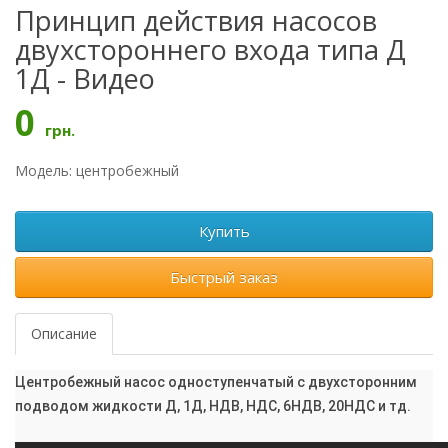
Принцип действия насосов
двухстороннего входа типа Д
1Д - Видео
0
грн.
Модель: центробежный
Купить
Быстрый заказ
Описание
Центробежный насос одноступенчатый с двухсторонним
подводом жидкости Д, 1Д, НДВ, НДС, 6НДВ, 20НДС и тд.