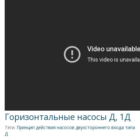
Горизонтальные насосы Д, 1Д
Теги:
Принцип действия насосов двухстороннего входа типа
Д