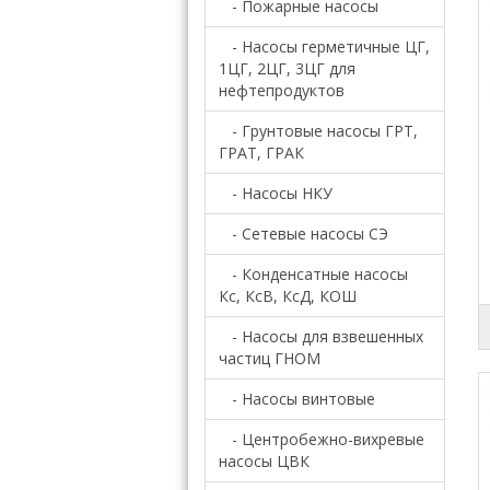
- Пожарные насосы
- Насосы герметичные ЦГ,
1ЦГ, 2ЦГ, 3ЦГ для
нефтепродуктов
- Грунтовые насосы ГРТ,
ГРАТ, ГРАК
- Насосы НКУ
- Сетевые насосы СЭ
- Конденсатные насосы
Кс, КсВ, КсД, КОШ
- Насосы для взвешенных
частиц ГНОМ
- Насосы винтовые
- Центробежно-вихревые
насосы ЦВК