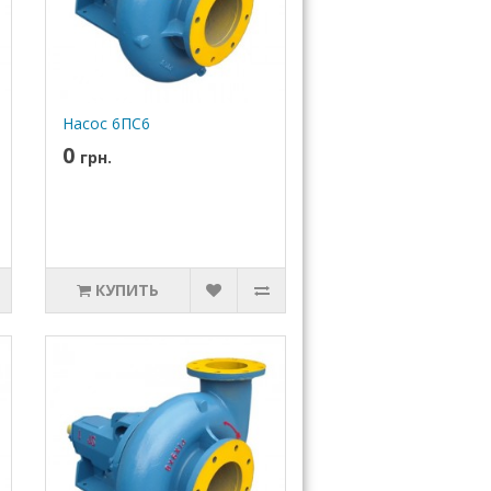
Насос 6ПС6
0
грн.
КУПИТЬ