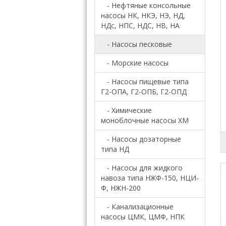
- Нефтяные консольные
насосы НК, НКЭ, НЭ, НД,
НДс, НПС, НДС, НВ, НА
- Насосы песковые
- Морские насосы
- Насосы пищевые типа
Г2-ОПА, Г2-ОПБ, Г2-ОПД
- Химические
моноблочные насосы ХМ
- Насосы дозаторные
типа НД
- Насосы для жидкого
навоза типа НЖФ-150, НЦИ-
Ф, НЖН-200
- Канализационные
насосы ЦМК, ЦМФ, НПК