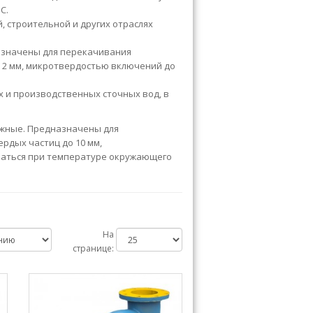
С.
, строительной и других отраслях
значены для перекачивания
 2 мм, микротвердостью включений до
 и производственных сточных вод, в
жные. Предназначены для
рдых частиц до 10 мм,
ваться при температуре окружающего
На
странице: