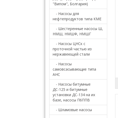
"Випом", Болгария)
- Насосы для
нефтепродуктов типа КМЕ
- Шестеренные насосы Ш,
НМШ, НМШФ, НМШГ
- Насосы ЦНСк с
проточной частью из
нержавеющей стали
- Насосы
самовсасывающие типа
АНС
- Насосы битумные
ДС-125 и битумные
установки ДС-134 на их
базе, насосы П6ППВ
- Шламовые насосы