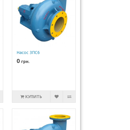
Насос 3ПС6
0
грн.
КУПИТЬ