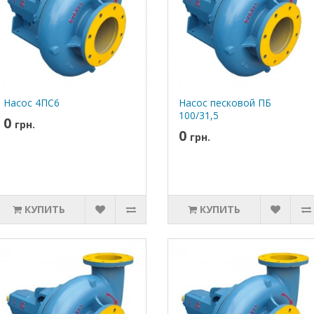
Насос 4ПС6
Насос песковой ПБ
100/31,5
0
грн.
0
грн.
КУПИТЬ
КУПИТЬ