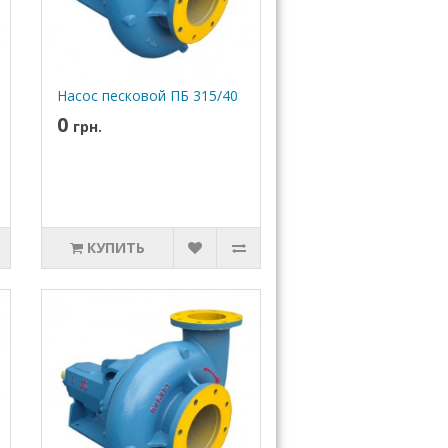
Насос песковой ПБ 315/40
0
грн.
КУПИТЬ