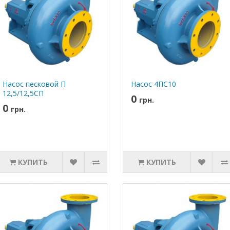
Насос песковой П
Насос 4ПС10
12,5/12,5СП
0
грн.
0
грн.
КУПИТЬ
КУПИТЬ