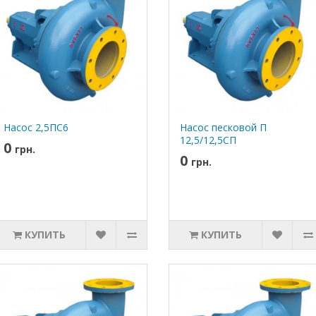
Насос 2,5ПС6
Насос песковой П
12,5/12,5СП
0
грн.
0
грн.
КУПИТЬ
КУПИТЬ