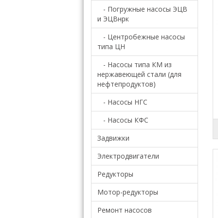
- Погружные насосы ЭЦВ
и ЭЦВнрк
- Центробежные насосы
типа ЦН
- Насосы типа КМ из
нержавеющей стали (для
нефтепродуктов)
- Насосы НГС
- Насосы КФС
Задвижки
Электродвигатели
Редукторы
Мотор-редукторы
Ремонт насосов