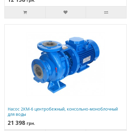
грн.
Насос 2КМ-6 центробежный, консольно-моноблочный
для воды
21 398
грн.