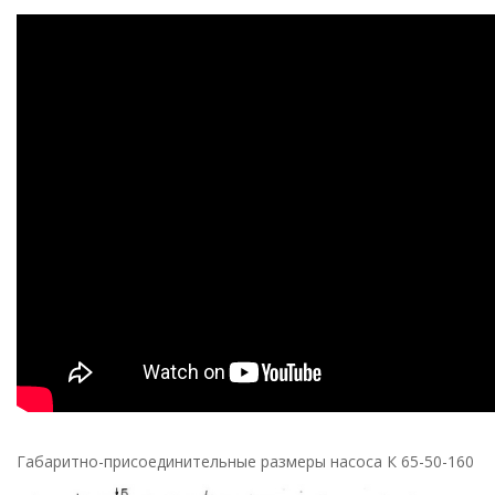
Габаритно-присоединительные размеры насоса К 65-50-160