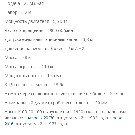
Подача - 25 м3/час
Напор – 32 м
Мощность двигателя - 5,5 кВт
Частота вращения - 2900 об/мин
Допускаемый кавитационный запас – 3,8 м
Давление на входе не более - 2 кг/см2
Масса – 48 кг
Масса агрегата – 110 кг
Мощность насоса – 1.4 кВт
КПД насоса не менее – 68 %
Утечка через сальниковое уплотнение не более – 2 л/час
Номинальный диаметр рабочего колеса – 160 мм
Насос К 65-50-160 выпускается с 1990 года, его аналогами
являются:
насос К 20/30
выпускаемый с 1982 года,
насос
2К-6
выпускаемый с 1973 года