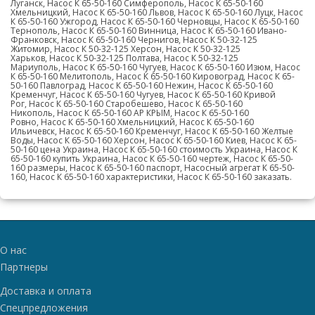
Луганск, Насос К 65-50-160 Симферополь, Насос К 65-50-160
Хмельницкий, Насос К 65-50-160 Львов, Насос К 65-50-160 Луцк, Насос
К 65-50-160 Ужгород, Насос К 65-50-160 Черновцы, Насос К 65-50-160
Тернополь, Насос К 65-50-160 Винница, Насос К 65-50-160 Ивано-
Франковск, Насос К 65-50-160 Чернигов, Насос К 50-32-125
Житомир, Насос К 50-32-125 Херсон, Насос К 50-32-125
Харьков, Насос К 50-32-125 Полтава, Насос К 50-32-125
Мариуполь, Насос К 65-50-160 Чугуев, Насос К 65-50-160 Изюм, Насос
К 65-50-160 Мелитополь, Насос К 65-50-160 Кировоград, Насос К 65-
50-160 Павлоград, Насос К 65-50-160 Нежин, Насос К 65-50-160
Кременчуг, Насос К 65-50-160 Чугуев, Насос К 65-50-160 Кривой
Рог, Насос К 65-50-160 Старобешево, Насос К 65-50-160
Никополь, Насос К 65-50-160 АР КРЫМ, Насос К 65-50-160
Ровно, Насос К 65-50-160 Хмельницкий, Насос К 65-50-160
Ильичевск, Насос К 65-50-160 Кременчуг, Насос К 65-50-160 Желтые
Воды, Насос К 65-50-160 Херсон, Насос К 65-50-160 Киев, Насос К 65-
50-160 цена Украина, Насос К 65-50-160 стоимость Украина, Насос К
65-50-160 купить Украина, Насос К 65-50-160 чертеж, Насос К 65-50-
160 размеры, Насос К 65-50-160 паспорт, Насосный агрегат К 65-50-
160, Насос К 65-50-160 характеристики, Насос К 65-50-160 заказать.
О нас
Партнеры
Доставка и оплата
Спецпредложения