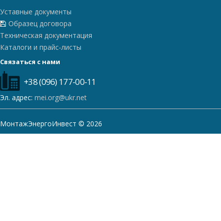
Уставные документы
Образец договора
Техническая документация
Каталоги и прайс-листы
Связаться с нами
+38 (096) 177-00-11
Эл. адрес:
mei.org@ukr.net
МонтажЭнергоИнвест © 2026