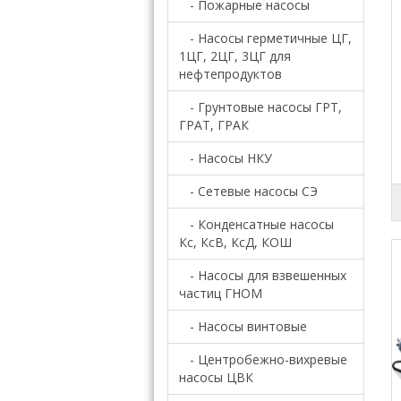
- Пожарные насосы
- Насосы герметичные ЦГ,
1ЦГ, 2ЦГ, 3ЦГ для
нефтепродуктов
- Грунтовые насосы ГРТ,
ГРАТ, ГРАК
- Насосы НКУ
- Сетевые насосы СЭ
- Конденсатные насосы
Кс, КсВ, КсД, КОШ
- Насосы для взвешенных
частиц ГНОМ
- Насосы винтовые
- Центробежно-вихревые
насосы ЦВК