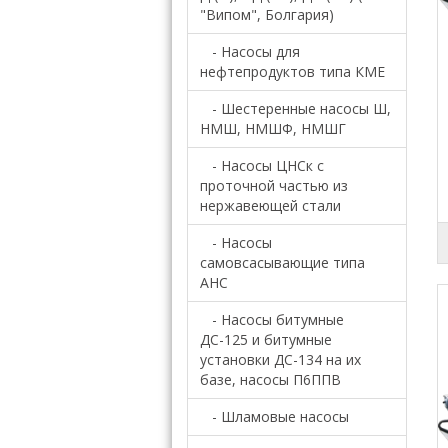
"Випом", Болгария)
- Насосы для
нефтепродуктов типа КМЕ
- Шестеренные насосы Ш,
НМШ, НМШФ, НМШГ
- Насосы ЦНСк с
проточной частью из
нержавеющей стали
- Насосы
самовсасывающие типа
АНС
- Насосы битумные
ДС-125 и битумные
установки ДС-134 на их
базе, насосы П6ППВ
- Шламовые насосы