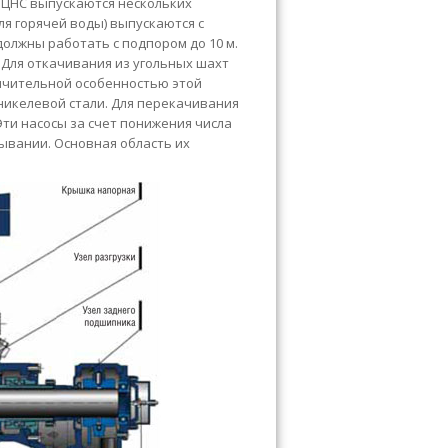
 ЦНС выпускаются нескольких
ля горячей воды) выпускаются с
 должны работать с подпором до 10 м.
Для откачивания из угольных шахт
личительной особенностью этой
никелевой стали. Для перекачивания
 Эти насосы за счет понижения числа
ывании. Основная область их