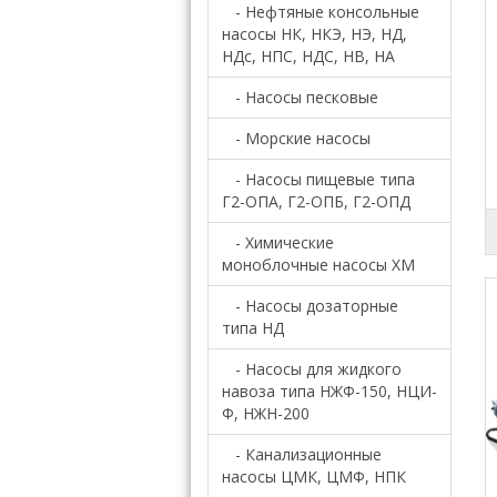
- Нефтяные консольные
насосы НК, НКЭ, НЭ, НД,
НДс, НПС, НДС, НВ, НА
- Насосы песковые
- Морские насосы
- Насосы пищевые типа
Г2-ОПА, Г2-ОПБ, Г2-ОПД
- Химические
моноблочные насосы ХМ
- Насосы дозаторные
типа НД
- Насосы для жидкого
навоза типа НЖФ-150, НЦИ-
Ф, НЖН-200
- Канализационные
насосы ЦМК, ЦМФ, НПК