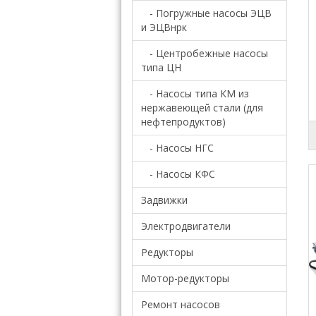
- Погружные насосы ЭЦВ
и ЭЦВнрк
- Центробежные насосы
типа ЦН
- Насосы типа КМ из
нержавеющей стали (для
нефтепродуктов)
- Насосы НГС
- Насосы КФС
Задвижки
Электродвигатели
Редукторы
Мотор-редукторы
Ремонт насосов