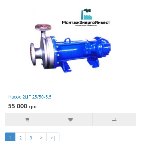
Насос 2ЦГ 25/50-5,5
55 000
грн.
1
2
3
>
>|