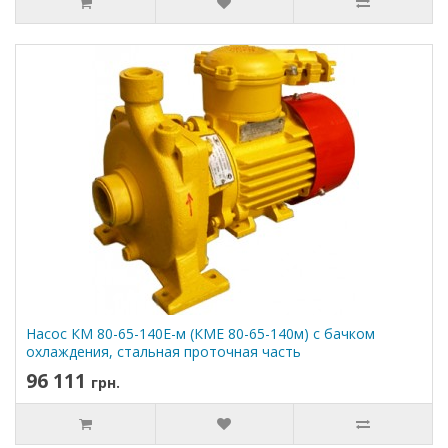
Насос КМ 80-65-140Е-м (КМЕ 80-65-140м) с бачком
охлаждения, стальная проточная часть
96 111
грн.