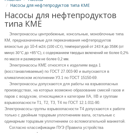
Насосы для нефтепродуктов типа КМЕ
Насосы для нефтепродуктов
типа КМЕ
Электронасосы центробежные, консольные, моноблочные типа
КМ, предназначенные для перекачивания нефтепродуктов
вязкостью до 10-4 м
2/с (100 сСт), температурой от 243 К до 358К (от
минус 30°С до +85°С), с содержанием твердых включений не более 0,2%
по массе и размером не более 0,2 мм.
Электронасосы КМЕ относятся к изделиям вида 1
(восстанавливаемые) по ГОСТ 27.003-90 и выпускаются в
климатическом исполнении У3.1 по ГОСТ 15150-69.
Электронасосы допускаются для работы на взрывоопасных
производствах, на которых возможно образование смесей газов и
паров с воздухом, относящимся к категории IIA, IIB и группам
взрывоопасности Т1, Т2, Т3, Т4 по ГОСТ 12.1.011-90.
Электронасосы группы взрывоопасности Т4 допускаются к работе
только с двойным торцовым уплотнением вала, остальные с
одинарным торцовым уплотнением со вспомогательной манжетой.
Согласно классификации ПУЭ (Правила устройства