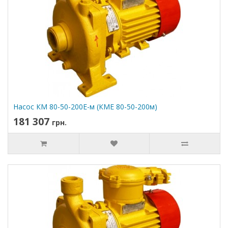
Насос КМ 80-50-200Е-м (КМЕ 80-50-200м)
181 307
грн.