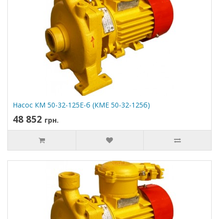
Насос КМ 50-32-125Е-б (КМЕ 50-32-125б)
48 852
грн.