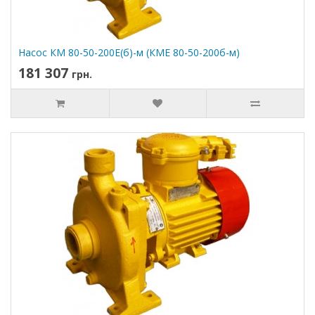
Насос КМ 80-50-200Е(б)-м (КМЕ 80-50-200б-м)
181 307
грн.