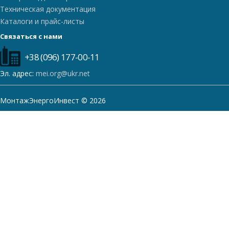
Техническая документация
Каталоги и прайс-листы
Связаться с нами
+38 (096) 177-00-11
Эл. адрес:
mei.org@ukr.net
МонтажЭнергоИнвест © 2026