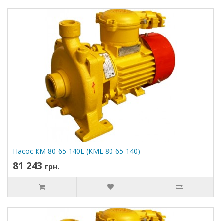
Насос КМ 80-65-140Е (КМЕ 80-65-140)
81 243
грн.