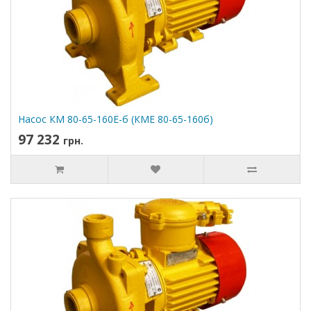
Насос КМ 80-65-160Е-б (КМЕ 80-65-160б)
97 232
грн.