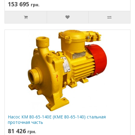
153 695
грн.
Насос КМ 80-65-140Е (КМЕ 80-65-140) стальная
проточная часть
81 426
грн.