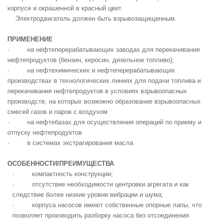
корпусе и окрашенной в красный цвет.
Электродвигатель должен быть взрывозащищенным.
ПРИМЕНЕНИЕ
·
на нефтеперерабатывающих заводах для перекачивания
нефтепродуктов (бензин, керосин, дизельное топливо);
·
на нефтехимических и нефтеперерабатывающих
производствах в технологических линиях для подачи топлива и
перекачивания нефтепродуктов в условиях взрывоопасных
производств, на которых возможно образование взрывоопасных
смесей газов и паров с воздухом
·
на нефтебазах для осуществления операций по приему и
отпуску нефтепродуктов
·
в системах экстрагирования масла
ОСОБЕННОСТИ/ПРЕИМУЩЕСТВА
·
компактность конструкции;
·
отсутствие необходимости центровки агрегата и как
следствие более низкие уровни вибрации и шума;
·
корпуса насосов имеют собственные опорные лапы, что
позволяет производить разборку насоса без отсоединения