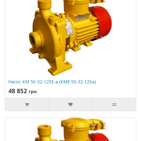
Насос КМ 50-32-125Е-а (КМЕ 50-32-125а)
48 852
грн.