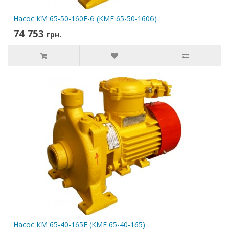
Насос КМ 65-50-160Е-б (КМЕ 65-50-160б)
74 753
грн.
Насос КМ 65-40-165Е (КМЕ 65-40-165)