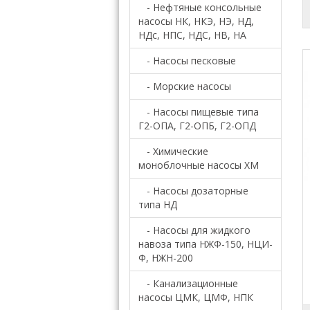
- Нефтяные консольные
насосы НК, НКЭ, НЭ, НД,
НДс, НПС, НДС, НВ, НА
- Насосы песковые
- Морские насосы
- Насосы пищевые типа
Г2-ОПА, Г2-ОПБ, Г2-ОПД
- Химические
моноблочные насосы ХМ
- Насосы дозаторные
типа НД
- Насосы для жидкого
навоза типа НЖФ-150, НЦИ-
Ф, НЖН-200
- Канализационные
насосы ЦМК, ЦМФ, НПК