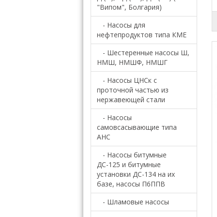
"Випом", Болгария)
- Насосы для
нефтепродуктов типа КМЕ
- Шестеренные насосы Ш,
НМШ, НМШФ, НМШГ
- Насосы ЦНСк с
проточной частью из
нержавеющей стали
- Насосы
самовсасывающие типа
АНС
- Насосы битумные
ДС-125 и битумные
установки ДС-134 на их
базе, насосы П6ППВ
- Шламовые насосы