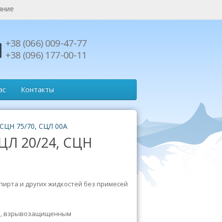
ание
+38 (066) 009-47-77
+38 (096) 177-00-11
ас
Контакты
 СЦН 75/70, СЦЛ 00А
ЦЛ 20/24, СЦН
пирта и других жидкостей без примесей
ом, взрывозащищенным