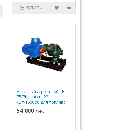
КУПИТЬ
Насосный агрегат АСЦН
75/70 с эл.дв. 22
кВт/1500об для топлива
54 000
грн.