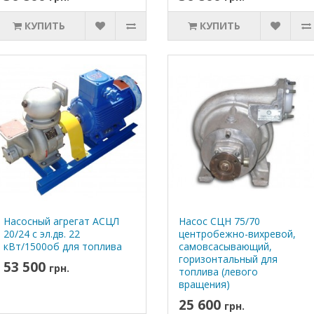
КУПИТЬ
КУПИТЬ
Насосный агрегат АСЦЛ
Насос СЦН 75/70
20/24 с эл.дв. 22
центробежно-вихревой,
кВт/1500об для топлива
самовсасывающий,
горизонтальный для
53 500
грн.
топлива (левого
вращения)
25 600
грн.