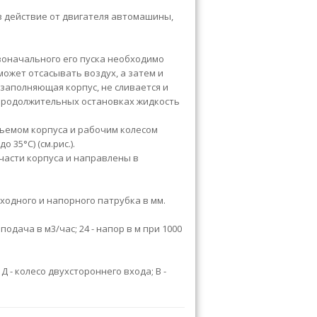
в действие от двигателя автомашины,
воначального его пуска необходимо
может отсасывать воздух, а затем и
заполняющая корпус, не сливается и
 продолжительных остановках жидкость
ъемом корпуса и рабочим колесом
35°С) (см.рис.).
части корпуса и направлены в
входного и напорного патрубка в мм.
- подача в м3/час;
24
- напор в м при 1000
Д
- колесо двухстороннего входа; В
-