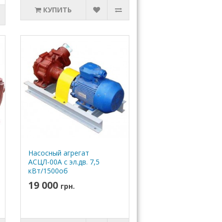
КУПИТЬ
Насосный агрегат
АСЦЛ-00А с эл.дв. 7,5
кВт/1500об
19 000
грн.