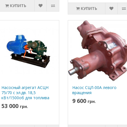
КУПИТЬ
КУПИТЬ
Насосный агрегат АСЦН
Насос СЦЛ-00А левого
75/70 с эл.дв. 18,5
вращения
кВт/1500об для топлива
9 600
грн.
53 000
грн.