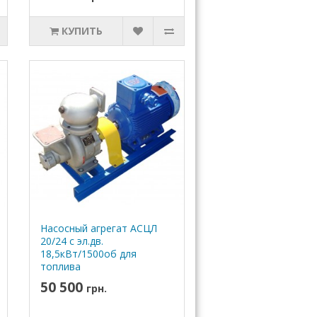
КУПИТЬ
Насосный агрегат АСЦЛ
20/24 с эл.дв.
18,5кВт/1500об для
топлива
50 500
грн.