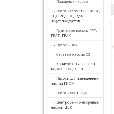
- Пожарные насосы
- Насосы герметичные ЦГ,
1ЦГ, 2ЦГ, 3ЦГ для
нефтепродуктов
- Грунтовые насосы ГРТ,
ГРАТ, ГРАК
- Насосы НКУ
- Сетевые насосы СЭ
- Конденсатные насосы
Кс, КсВ, КсД, КОШ
- Насосы для взвешенных
частиц ГНОМ
- Насосы винтовые
- Центробежно-вихревые
насосы ЦВК