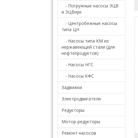
- Погружные насосы ЭЦВ
и ЭЦВнрк
- Центробежные насосы
типа ЦН
- Насосы типа КМ из
нержавеющей стали (для
нефтепродуктов)
- Насосы НГС
- Насосы КФС
Задвижки
Электродвигатели
Редукторы
Мотор-редукторы
Ремонт насосов