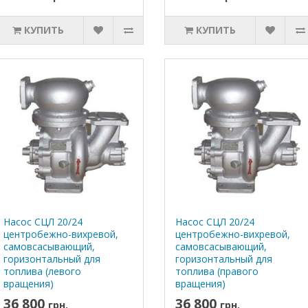
КУПИТЬ
КУПИТЬ
Насос СЦЛ 20/24
Насос СЦЛ 20/24
центробежно-вихревой,
центробежно-вихревой,
самовсасывающий,
самовсасывающий,
горизонтальный для
горизонтальный для
топлива (левого
топлива (правого
вращения)
вращения)
36 800
36 800
грн.
грн.