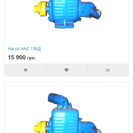
Насос АНС 130Д
15 900
грн.