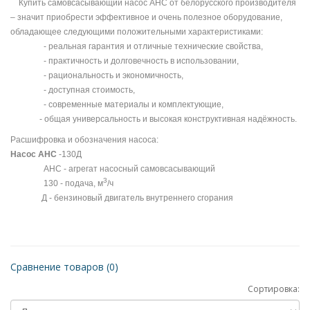
Купить самовсасывающий насос АНС от белорусского производителя
– значит приобрести эффективное и очень полезное оборудование,
обладающее следующими положительными характеристиками:
- реальная гарантия и отличные технические свойства,
- практичность и долговечность в использовании,
- рациональность и экономичность,
- доступная стоимость,
- современные материалы и комплектующие,
- общая универсальность и высокая конструктивная надёжность.
Расшифровка и обозначения насоса:
Насос АНС
-130Д
АНС - агрегат насосный самовсасывающий
3
130 - подача, м
/ч
Д - бензиновый двигатель внутреннего сгорания
Сравнение товаров (0)
Сортировка: