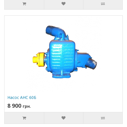
Насос АНС 60Б
8 900
грн.