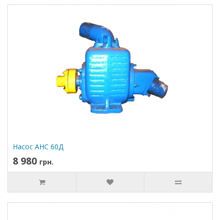
Насос АНС 60Д
8 980
грн.