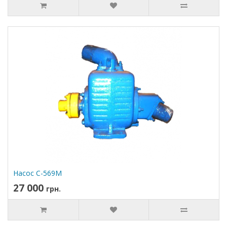
Насос С-569М
27 000
грн.