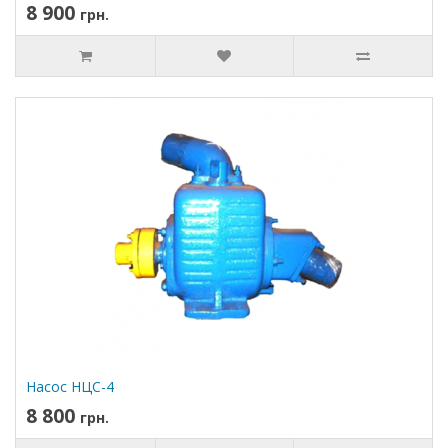
8 900
грн.
Насос НЦС-4
8 800
грн.