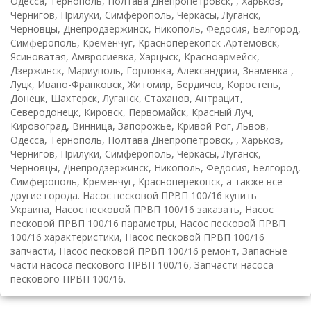
Одесса, Тернополь, Полтава Днепропетровск, , Харьков,
Чернигов, Прилуки, Симферополь, Черкасы, Луганск,
Черновцы, Днепродзержинск, Никополь, Федосия, Белгород,
Симферополь, Кременчуг, Красноперекопск .Артемовск,
Ясиноватая, Амвросиевка, Харцыск, Красноармейск,
Дзержинск, Мариуполь, Горловка, Александрия, Знаменка ,
Луцк, Ивано-Франковск, Житомир, Бердичев, Коростень,
Донецк, Шахтерск, Луганск, Стаханов, Антрацит,
Северодонецк, Кировск, Первомайск, Красный Луч,
Кировоград, Винница, Запорожье, Кривой Рог, Львов,
Одесса, Тернополь, Полтава Днепропетровск, , Харьков,
Чернигов, Прилуки, Симферополь, Черкасы, Луганск,
Черновцы, Днепродзержинск, Никополь, Федосия, Белгород,
Симферополь, Кременчуг, Красноперекопск, а также все
другие города. Насос песковой ПРВП 100/16 купить
Украина, Насос песковой ПРВП 100/16 заказать, Насос
песковой ПРВП 100/16 параметры, Насос песковой ПРВП
100/16 характеристики, Насос песковой ПРВП 100/16
запчасти, Насос песковой ПРВП 100/16 ремонт, Запасные
части насоса пескового ПРВП 100/16, Запчасти насоса
пескового ПРВП 100/16.