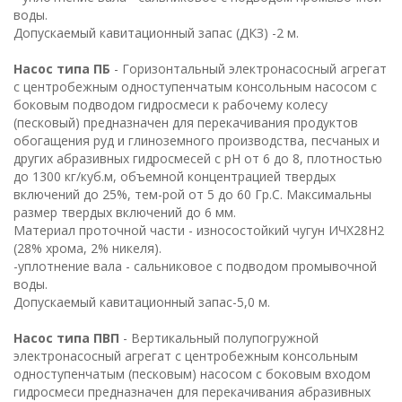
воды.
Допускаемый кавитационный запас (ДКЗ) -2 м.
Насос типа ПБ
- Горизонтальный электронасосный агрегат
с центробежным одноступенчатым консольным насосом с
боковым подводом гидросмеси к рабочему колесу
(песковый) предназначен для перекачивания продуктов
обогащения руд и глиноземного производства, песчаных и
других абразивных гидросмесей с рН от 6 до 8, плотностью
до 1300 кг/куб.м, объемной концентрацией твердых
включений до 25%, тем-рой от 5 до 60 Гр.С. Максимальны
размер твердых включений до 6 мм.
Материал проточной части - износостойкий чугун ИЧХ28Н2
(28% хрома, 2% никеля).
-уплотнение вала - сальниковое с подводом промывочной
воды.
Допускаемый кавитационный запас-5,0 м.
Насос типа ПВП
- Вертикальный полупогружной
электронасосный агрегат с центробежным консольным
одноступенчатым (песковым) насосом с боковым входом
гидросмеси предназначен для перекачивания абразивных