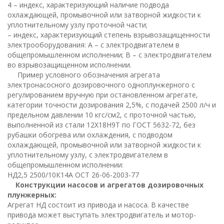
4 – индекс, характеризующий наличие подвода
охлаждающей, промывочной или затворной жидкости к
уплотнительному узлу проточной части;
– индекс, характеризующий степень взрывозащищенности
электрооборудования: А – с электродвигателем в
общепромышленном исполнении; В – с электродвигателем
во взрывозащищенном исполнении.
Пример условного обозначения агрегата
электронасосного дозировочного одноплунжерного с
регулированием вручную при остановленном агрегате,
категории точности дозирования 2,5%, с подачей 2500 л/ч и
предельном давлении 10 кгс/см2, с проточной частью,
выполненной из стали 12Х18Н9Т по ГОСТ 5632-72, без
рубашки обогрева или охлаждения, с подводом
охлаждающей, промывочной или затворной жидкости к
уплотнительному узлу, с электродвигателем в
общепромышленном исполнении:
НД2,5 2500/10К14А ОСТ 26-06-2003-77
Конструкции насосов и агрегатов дозировочных
плунжерных:
Агрегат НД состоит из привода и насоса. В качестве
привода может выступать электродвигатель и мотор-