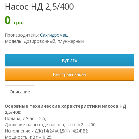
Насос НД 2,5/400
0
грн.
Производитель:
Сахгидромаш
Модель: Дозировочный, плунжерный
Купить
Быстрый заказ
Описание
Основные технические характеристики насоса НД
2,5/400
:
Подача, л/час – 2,5;
Давление на выходе насоса, кгс/см2 – 400;
Исполнение -
Д(К)14(24)А [Д(К)14(24)В];
Мощность, кВт – 0,25;