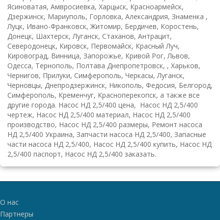
Ясиноватая, Амвросиевка, Харцыск, Красноармейск,
Дзержинск, Мариуполь, Горловка, Александрия, Знаменка ,
Луцк, Ивано-Франковск, Житомир, Бердичев, Коростень,
Донецк, Шахтерск, Луганск, Стаханов, Антрацит,
Северодонецк, Кировск, Первомайск, Красный Луч,
Кировоград, Винница, Запорожье, Кривой Рог, Львов,
Одесса, Тернополь, Полтава Днепропетровск, , Харьков,
Чернигов, Прилуки, Симферополь, Черкасы, Луганск,
Черновцы, Днепродзержинск, Никополь, Федосия, Белгород,
Симферополь, Кременчуг, Красноперекопск, а также все
другие города. Насос НД 2,5/400 цена, Насос НД 2,5/400
чертеж, Насос НД 2,5/400 материал, Насос НД 2,5/400
производство, Насос НД 2,5/400 размеры, Ремонт насоса
НД 2,5/400 Украина, Запчасти насоса НД 2,5/400, Запасные
части насоса НД 2,5/400, Насос НД 2,5/400 купить, Насос НД
2,5/400 паспорт, Насос НД 2,5/400 заказать.
О нас
Партнеры