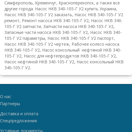
Симферополь, Кременчуг, Красноперекопск, а также все
другие города. Насос НКВ 340-105-Г У2 купить Украина,
Насос НКВ 340-105-Г У2 заказать, Насос НКВ 340-105-Г У2
ремонт, Ремонт насоса НКВ 340-105-Г У2, Насос НКВ 340-
105-Г У2 запчасти, Запчасти насоса НКВ 340-105-Г У2,
Запасные части насоса НКВ 340-105-Г У2, Насос НКВ 340-
105-Г У2 параметры, Насос НКВ 340-105-Г У2 паспорт,
Насос НКВ 340-105-Г У2 чертеж, Рабочее колесо насоса
НКВ 340-105-Г У2, Насос консольный нефтяной НКВ 340-
105-Г У2, Насос для нефтепродуктов НКВ 340-105-Г У2,
Насос нефтяной НКВ 340-105-Г У2, Насос консольный НКВ
340-105-Г У2.
О нас
Партнеры
Доставка и оплата
Спецпредложения
Уставные документы