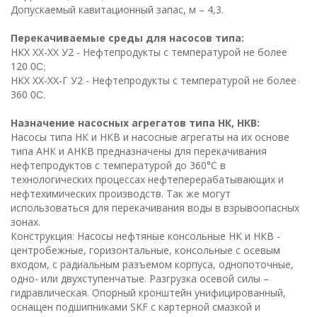
Допускаемый кавитационный запас, м – 4,3.
Перекачиваемые среды для насосов типа:
НКX XX-XX У2 - Нефтепродукты с температурой не более
120
0С;
НКX XX-XX-Г У2 - Нефтепродукты с температурой не более
360
0С.
Назначение насосных агрегатов типа НК, НКВ:
Насосы типа НК и НКВ и насосные агрегаты на их основе
типа АНК и АНКВ предназначены для перекачивания
нефтепродуктов с температурой до 360°С в
технологических процессах нефтеперерабатывающих и
нефтехимических производств. Так же могут
использоваться для перекачивания воды в взрывоопасных
зонах.
Конструкция: Насосы нефтяные консольные НК и НКВ -
центробежные, горизонтальные, консольные с осевым
входом, с радиальным разъемом корпуса, однопоточные,
одно- или двухступенчатые. Разгрузка осевой силы –
гидравлическая. Опорный кронштейн унифицированный,
оснащен подшипниками SKF с картерной смазкой и