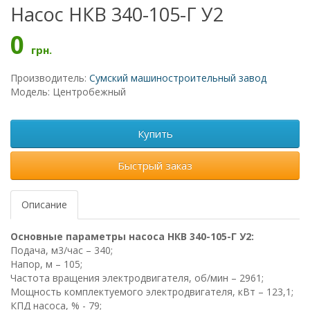
Насос НКВ 340-105-Г У2
0
грн.
Производитель:
Сумский машиностроительный завод
Модель: Центробежный
Купить
Быстрый заказ
Описание
Основные параметры насоса НКВ 340-105-Г У2:
Подача, м3/час – 340;
Напор, м – 105;
Частота вращения электродвигателя, об/мин – 2961;
Мощность комплектуемого электродвигателя, кВт – 123,1;
КПД насоса, % - 79;