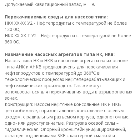
Допускаемый кавитационный запас, м – 9.
Перекачиваемые среды для насосов типа:
НКX XX-XX У2 - Нефтепродукты с температурой не более
120
0С;
НКX XX-XX-Г У2 - Нефтепродукты с температурой не более
360
0С.
Назначение насосных агрегатов типа НК, НКВ:
Насосы типа НК и НКВ и насосные агрегаты на их основе
типа АНК и АНКВ предназначены для перекачивания
нефтепродуктов с температурой до 360°С в
технологических процессах нефтеперерабатывающих и
нефтехимических производств. Так же могут
использоваться для перекачивания воды в взрывоопасных
зонах.
Конструкция: Насосы нефтяные консольные НК и НКВ -
центробежные, горизонтальные, консольные с осевым
входом, с радиальным разъемом корпуса, однопоточные,
одно- или двухступенчатые. Разгрузка осевой силы –
гидравлическая. Опорный кронштейн унифицированный,
оснащен подшипниками SKF с картерной смазкой и