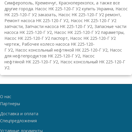
Симферополь, Кременчуг, Красноперекопск, а также все
другие города. Насос НК 225-120-Г У2 купить Украина, Насос
НК 225-120-Г У2 заказать, Насос НК 225-120-Г У2 ремонт,
Ремонт насоса НК 225-120-Г У2, Насос НК 225-120-Г У2
запчасти, Запчасти насоса НК 225-120-Г У2, Запасные части
насоса НК 225-120-Г У2, Насос НК 225-120-Г У2 параметры,
Насос НК 225-120-Г У2 паспорт, Насос НК 225-120-Г У2
чертеж, Рабочее колесо насоса НК 225-120-
Г У2, Насос консольный нефтяной НК 225-120-Г У2, Насос
для нефтепродуктов НК 225-120-Г У2, Насос
нефтяной НК 225-120-Г У2, Насос консольный НК 225-120-Г
У2.
О нас
Партнеры
Доставка и оплата
Спецпредложения
Уставные документы