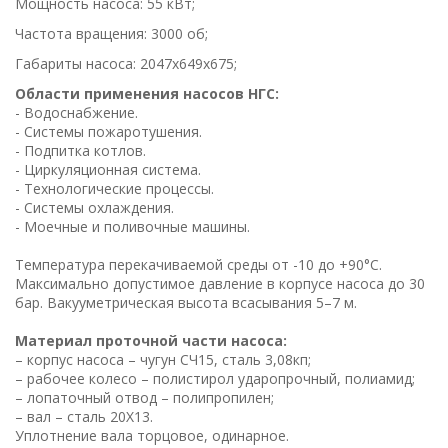
Мощность насоса: 55 кВт;
Частота вращения: 3000 об;
Габариты насоса: 2047х649х675;
Области применения насосов НГС:
- Водоснабжение.
- Системы пожаротушения.
- Подпитка котлов.
- Циркуляционная система.
- Технологические процессы.
- Системы охлаждения.
- Моечные и поливочные машины.
Температура перекачиваемой среды от -10 до +90°С.
Максимально допустимое давление в корпусе насоса до 30
бар. Вакууметрическая высота всасывания 5–7 м.
Материал проточной части насоса:
– корпус насоса – чугун СЧ15, сталь 3,08кп;
– рабочее колесо – полистирол ударопрочный, полиамид;
– лопаточный отвод – полипропилен;
– вал – сталь 20Х13.
Уплотнение вала торцовое, одинарное.