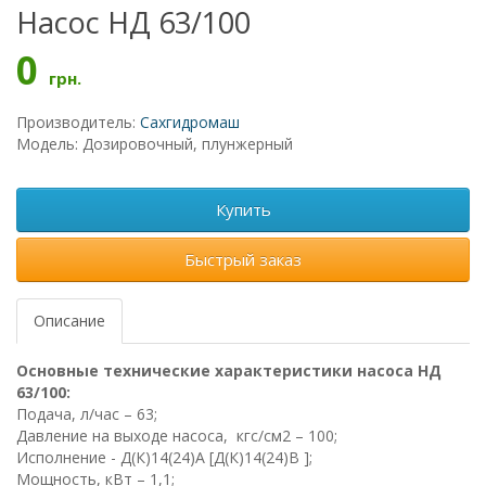
Насос НД 63/100
0
грн.
Производитель:
Сахгидромаш
Модель: Дозировочный, плунжерный
Купить
Быстрый заказ
Описание
Основные технические характеристики насоса НД
63/100
:
Подача, л/час – 63;
Давление на выходе насоса, кгс/см2 – 100;
Исполнение -
Д(К)14(24)А [Д(К)14(24)В ];
Мощность, кВт – 1,1;