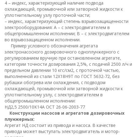
4 – индекс, характеризующий наличие подвода
охлаждающей, промывочной или затворной жидкости к
уплотнительному узлу проточной части;
– индекс, характеризующий степень взрывозащищенности
электрооборудования: А – с электродвигателем в
общепромышленном исполнении; В – с электродвигателем
во взрывозащищенном исполнении.
Пример условного обозначения агрегата
электронасосного дозировочного одноплунжерного с
регулированием вручную при остановленном агрегате,
категории точности дозирования 2,5%, с подачей 2500 л/ч и
предельном давлении 10 кгс/см2, с проточной частью,
выполненной из стали 12Х18Н9Т по ГОСТ 5632-72, без
рубашки обогрева или охлаждения, с подводом
охлаждающей, промывочной или затворной жидкости к
уплотнительному узлу, с электродвигателем в
общепромышленном исполнении:
НД2,5 2500/10К14А ОСТ 26-06-2003-77
Конструкции насосов и агрегатов дозировочных
плунжерных:
Агрегат НД состоит из привода и насоса. В качестве
привода может выступать электродвигатель и мотор-