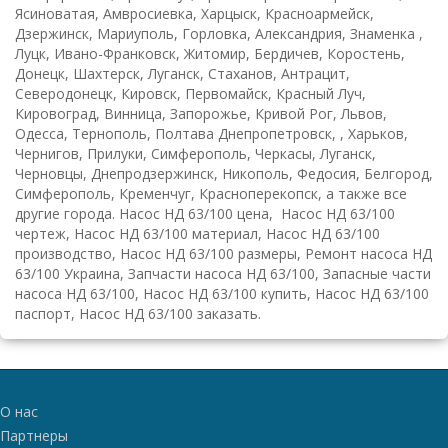
Ясиноватая, Амвросиевка, Харцыск, Красноармейск,
Дзержинск, Мариуполь, Горловка, Александрия, Знаменка ,
Луцк, Ивано-Франковск, Житомир, Бердичев, Коростень,
Донецк, Шахтерск, Луганск, Стаханов, Антрацит,
Северодонецк, Кировск, Первомайск, Красный Луч,
Кировоград, Винница, Запорожье, Кривой Рог, Львов,
Одесса, Тернополь, Полтава Днепропетровск, , Харьков,
Чернигов, Прилуки, Симферополь, Черкасы, Луганск,
Черновцы, Днепродзержинск, Никополь, Федосия, Белгород,
Симферополь, Кременчуг, Красноперекопск, а также все
другие города. Насос НД 63/100 цена, Насос НД 63/100
чертеж, Насос НД 63/100 материал, Насос НД 63/100
производство, Насос НД 63/100 размеры, Ремонт насоса НД
63/100 Украина, Запчасти насоса НД 63/100, Запасные части
насоса НД 63/100, Насос НД 63/100 купить, Насос НД 63/100
паспорт, Насос НД 63/100 заказать.
О нас
Партнеры