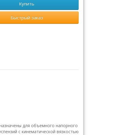
Купить
Быстрый заказ
назначены для объемного напорного
успензий с кинематической вязкостью