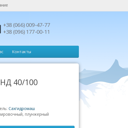
ание
+38 (066) 009-47-77
+38 (096) 177-00-11
ас
Контакты
 НД 40/100
ель:
Сахгидромаш
зировочный, плунжерный