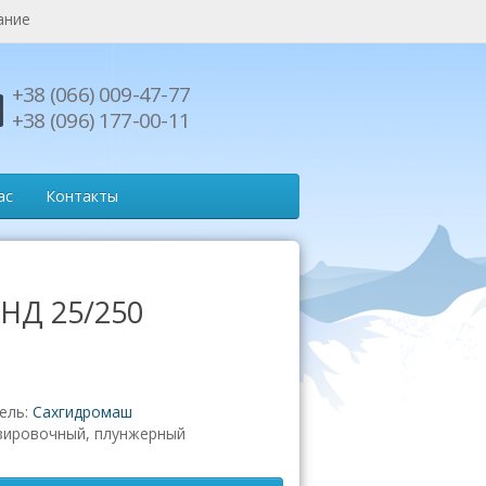
ание
+38 (066) 009-47-77
+38 (096) 177-00-11
ас
Контакты
 НД 25/250
ель:
Сахгидромаш
зировочный, плунжерный