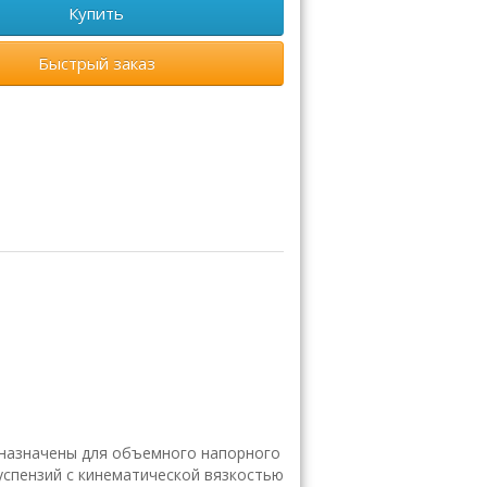
Купить
Быстрый заказ
назначены для объемного напорного
успензий с кинематической вязкостью