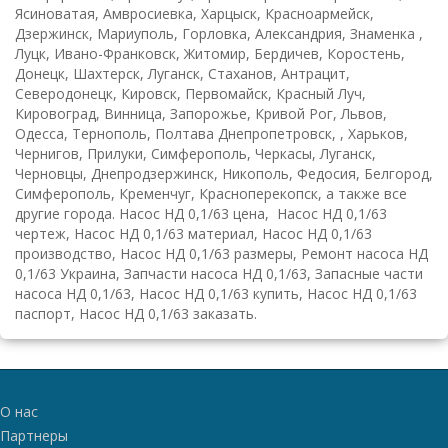
Ясиноватая, Амвросиевка, Харцыск, Красноармейск,
Дзержинск, Мариуполь, Горловка, Александрия, Знаменка ,
Луцк, Ивано-Франковск, Житомир, Бердичев, Коростень,
Донецк, Шахтерск, Луганск, Стаханов, Антрацит,
Северодонецк, Кировск, Первомайск, Красный Луч,
Кировоград, Винница, Запорожье, Кривой Рог, Львов,
Одесса, Тернополь, Полтава Днепропетровск, , Харьков,
Чернигов, Прилуки, Симферополь, Черкасы, Луганск,
Черновцы, Днепродзержинск, Никополь, Федосия, Белгород,
Симферополь, Кременчуг, Красноперекопск, а также все
другие города. Насос НД 0,1/63 цена, Насос НД 0,1/63
чертеж, Насос НД 0,1/63 материал, Насос НД 0,1/63
производство, Насос НД 0,1/63 размеры, Ремонт насоса НД
0,1/63 Украина, Запчасти насоса НД 0,1/63, Запасные части
насоса НД 0,1/63, Насос НД 0,1/63 купить, Насос НД 0,1/63
паспорт, Насос НД 0,1/63 заказать.
О нас
Партнеры