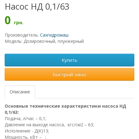
Насос НД 0,1/63
0
грн.
Производитель:
Сахгидромаш
Модель: Дозировочный, плунжерный
Купить
Быстрый заказ
Описание
Основные технические характеристики насоса НД
0,1/63
:
Подача, л/час – 0,1;
Давление на выходе насоса, кгс/см2 – 63;
Исполнение - Д(К)13;
Мощность, кВт – ;