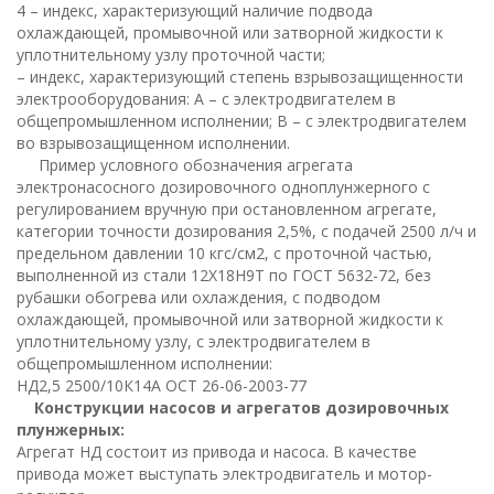
4 – индекс, характеризующий наличие подвода
охлаждающей, промывочной или затворной жидкости к
уплотнительному узлу проточной части;
– индекс, характеризующий степень взрывозащищенности
электрооборудования: А – с электродвигателем в
общепромышленном исполнении; В – с электродвигателем
во взрывозащищенном исполнении.
Пример условного обозначения агрегата
электронасосного дозировочного одноплунжерного с
регулированием вручную при остановленном агрегате,
категории точности дозирования 2,5%, с подачей 2500 л/ч и
предельном давлении 10 кгс/см2, с проточной частью,
выполненной из стали 12Х18Н9Т по ГОСТ 5632-72, без
рубашки обогрева или охлаждения, с подводом
охлаждающей, промывочной или затворной жидкости к
уплотнительному узлу, с электродвигателем в
общепромышленном исполнении:
НД2,5 2500/10К14А ОСТ 26-06-2003-77
Конструкции насосов и агрегатов дозировочных
плунжерных:
Агрегат НД состоит из привода и насоса. В качестве
привода может выступать электродвигатель и мотор-